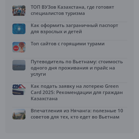
ТОП ВУЗов Казахстана, где готовят
специалистов туризма
Как оформить заграничный паспорт
для взрослых и детей
Топ сайтов с горящими турами
Путеводитель по Вьетнаму: стоимость
одного дня проживания и прайс на
услуги
Как подать заявку на лотерею Green
Card 2025: Рекомендации для граждан
Казахстана
Впечатления из Нячанга: полезные 10
советов для тех, кто едет во Вьетнам