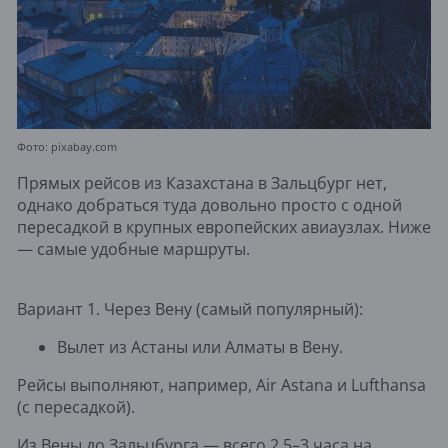
Фото: pixabay.com
Прямых рейсов из Казахстана в Зальцбург нет,
однако добраться туда довольно просто с одной
пересадкой в крупных европейских авиаузлах. Ниже
— самые удобные маршруты.
Вариант 1. Через Вену (самый популярный):
Вылет из Астаны или Алматы в Вену.
Рейсы выполняют, например, Air Astana и Lufthansa
(с пересадкой).
Из Вены до Зальцбурга — всего 2,5–3 часа на