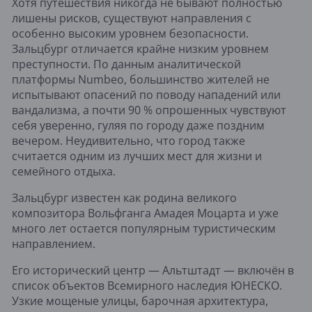
Хотя путешествия никогда не бывают полностью
лишены рисков, существуют направления с
особенно высоким уровнем безопасности.
Зальцбург отличается крайне низким уровнем
преступности. По данным аналитической
платформы Numbeo, большинство жителей не
испытывают опасений по поводу нападений или
вандализма, а почти 90 % опрошенных чувствуют
себя уверенно, гуляя по городу даже поздним
вечером. Неудивительно, что город также
считается одним из лучших мест для жизни и
семейного отдыха.
Зальцбург известен как родина великого
композитора Вольфганга Амадея Моцарта и уже
много лет остается популярным туристическим
направлением.
Его исторический центр — Альтштадт — включён в
список объектов Всемирного наследия ЮНЕСКО.
Узкие мощеные улицы, барочная архитектура,