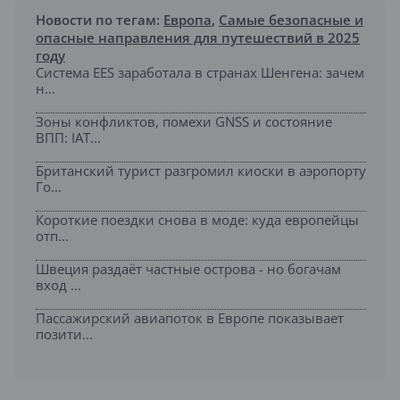
Новости по тегам:
Европа
,
Самые безопасные и
опасные направления для путешествий в 2025
году
Система EES заработала в странах Шенгена: зачем
н...
Зоны конфликтов, помехи GNSS и состояние
ВПП: IAT...
Британский турист разгромил киоски в аэропорту
Го...
Короткие поездки снова в моде: куда европейцы
отп...
Швеция раздаёт частные острова - но богачам
вход ...
Пассажирский авиапоток в Европе показывает
позити...