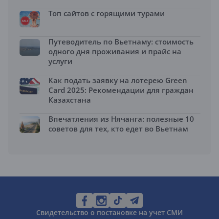
Топ сайтов с горящими турами
Путеводитель по Вьетнаму: стоимость
одного дня проживания и прайс на
услуги
Как подать заявку на лотерею Green
Card 2025: Рекомендации для граждан
Казахстана
Впечатления из Нячанга: полезные 10
советов для тех, кто едет во Вьетнам
Свидетельство о постановке на учет СМИ