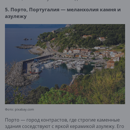
5. Порто, Португалия — меланхолия камня и
азулежу
Фото: pixabay.com
Порто — город контрастов, где строгие каменные
здания соседствуют с яркой керамикой азулежу. Его