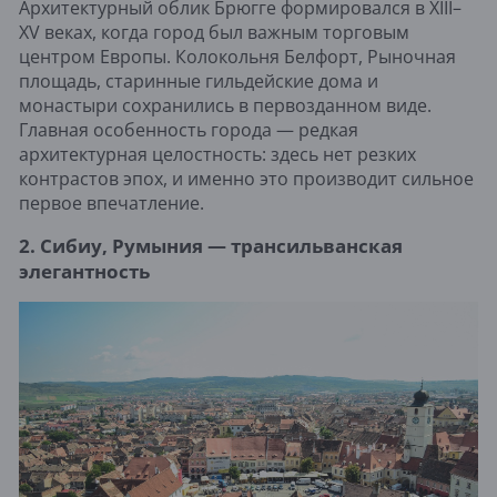
Архитектурный облик Брюгге формировался в XIII–
XV веках, когда город был важным торговым
центром Европы. Колокольня Белфорт, Рыночная
площадь, старинные гильдейские дома и
монастыри сохранились в первозданном виде.
Главная особенность города — редкая
архитектурная целостность: здесь нет резких
контрастов эпох, и именно это производит сильное
первое впечатление.
2. Сибиу, Румыния — трансильванская
элегантность