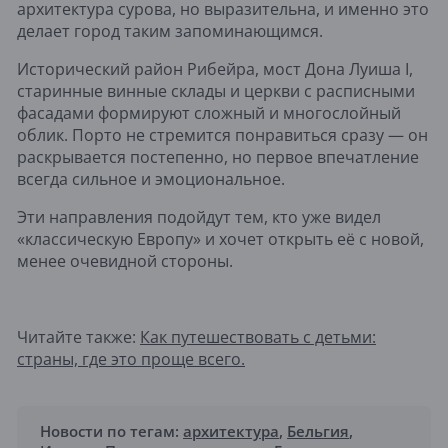
архитектура сурова, но выразительна, и именно это
делает город таким запоминающимся.
Исторический район Рибейра, мост Дона Луиша I,
старинные винные склады и церкви с расписными
фасадами формируют сложный и многослойный
облик. Порто не стремится понравиться сразу — он
раскрывается постепенно, но первое впечатление
всегда сильное и эмоциональное.
Эти направления подойдут тем, кто уже видел
«классическую Европу» и хочет открыть её с новой,
менее очевидной стороны.
Читайте также:
Как путешествовать с детьми:
страны, где это проще всего.
Новости по тегам:
архитектура
,
Бельгия
,