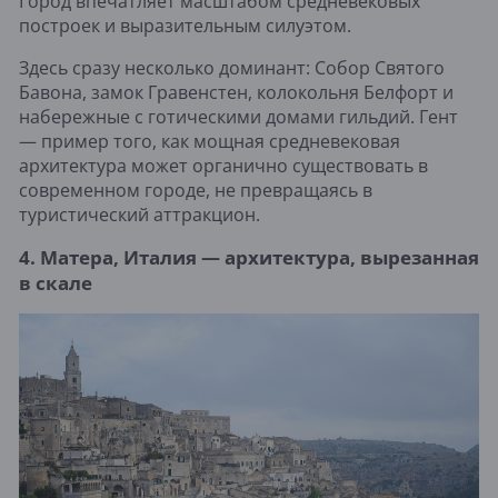
Город впечатляет масштабом средневековых
построек и выразительным силуэтом.
Здесь сразу несколько доминант: Собор Святого
Бавона, замок Гравенстен, колокольня Белфорт и
набережные с готическими домами гильдий. Гент
— пример того, как мощная средневековая
архитектура может органично существовать в
современном городе, не превращаясь в
туристический аттракцион.
4. Матера, Италия — архитектура, вырезанная
в скале