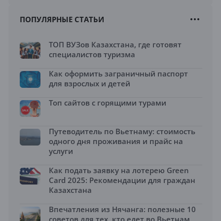
ПОПУЛЯРНЫЕ СТАТЬИ
ТОП ВУЗов Казахстана, где готовят
специалистов туризма
Как оформить заграничный паспорт
для взрослых и детей
Топ сайтов с горящими турами
Путеводитель по Вьетнаму: стоимость
одного дня проживания и прайс на
услуги
Как подать заявку на лотерею Green
Card 2025: Рекомендации для граждан
Казахстана
Впечатления из Нячанга: полезные 10
советов для тех, кто едет во Вьетнам