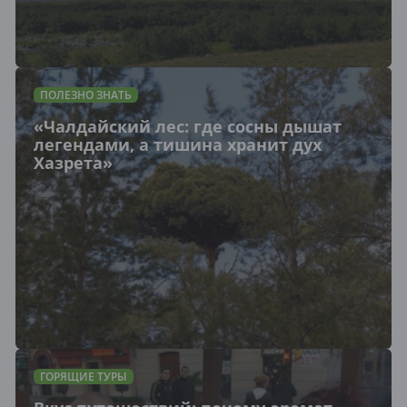
ПОЛЕЗНО ЗНАТЬ
«Чалдайский лес: где сосны дышат
легендами, а тишина хранит дух
Хазрета»
ГОРЯЩИЕ ТУРЫ