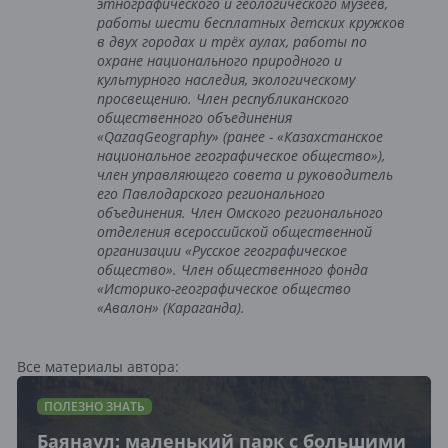
этнографического и геологического музеев,
работы шести бесплатных детских кружков
в двух городах и трёх аулах, работы по
охране национального природного и
культурного наследия, экологическому
просвещению. Член республиканского
общественного объединения
«QazaqGeography» (ранее - «Казахстанское
национальное географическое общество»),
член управляющего совета и руководитель
его Павлодарского регионального
объединения. Член Омского регионального
отделения всероссийской общественной
организации «Русское географическое
общество». Член общественного фонда
«Историко-географическое общество
«Авалон» (Караганда).
Все материалы автора:
ПОЛЕЗНО ЗНАТЬ
Баянаул: маленький парк с большими