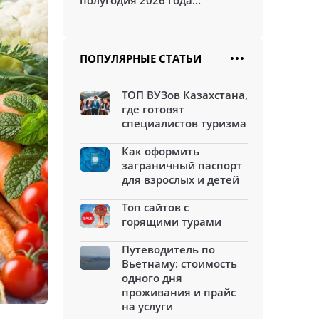
полугодия 2026 года...
ПОПУЛЯРНЫЕ СТАТЬИ
ТОП ВУЗов Казахстана,
где готовят
специалистов туризма
Как оформить
заграничный паспорт
для взрослых и детей
Топ сайтов с
горящими турами
Путеводитель по
Вьетнаму: стоимость
одного дня
проживания и прайс
на услуги