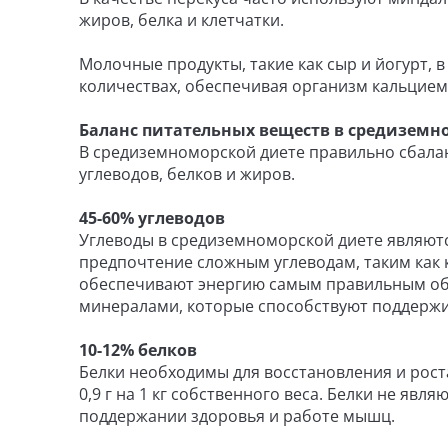
жиров, белка и клетчатки.
Молочные продукты, такие как сыр и йогурт,
количествах, обеспечивая организм кальцием
Баланс питательных веществ в средиземн
В средиземноморской диете правильно сбала
углеводов, белков и жиров.
45-60% углеводов
Углеводы в средиземноморской диете являют
предпочтение сложным углеводам, таким как 
обеспечивают энергию самым правильным об
минералами, которые способствуют поддержи
10-12% белков
Белки необходимы для восстановления и рост
0,9 г на 1 кг собственного веса. Белки не я
поддержании здоровья и работе мышц.