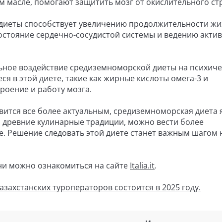
м масле, помогают защитить мозг от окислительного стр
диеты способствует увеличению продолжительности жи
остояние сердечно-сосудистой системы и ведению акти
ное воздействие средиземноморской диеты на психиче
я в этой диете, такие как жирные кислоты омега-3 и
роение и работу мозга.
вится все более актуальным, средиземноморская диета 
 древние кулинарные традиции, можно вести более
 Решение следовать этой диете станет важным шагом н
ни можно ознакомиться на сайте
Italia.it
.
захстанских туроператоров состоится в 2025 году.