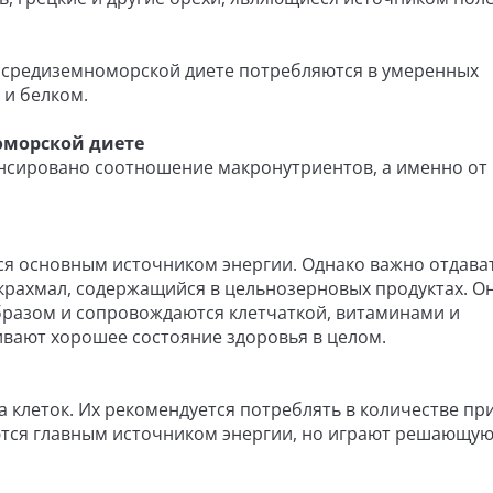
 в средиземноморской диете потребляются в умеренных
 и белком.
оморской диете
нсировано соотношение макронутриентов, а именно от
ся основным источником энергии. Однако важно отдава
крахмал, содержащийся в цельнозерновых продуктах. О
разом и сопровождаются клетчаткой, витаминами и
вают хорошее состояние здоровья в целом.
а клеток. Их рекомендуется потреблять в количестве п
вляются главным источником энергии, но играют решающую