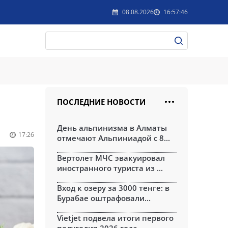
08.08.2026
16:57:46
ПОСЛЕДНИЕ НОВОСТИ
День альпинизма в Алматы
17:26
отмечают Альпиниадой с 8...
Вертолет МЧС эвакуировал
иностранного туриста из ...
Вход к озеру за 3000 тенге: в
Бурабае оштрафовали...
Vietjet подвела итоги первого