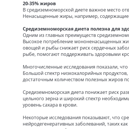
20-35% жиров
В средиземноморской диете важное место отв
Ненасыщенные жиры, например, содержащиеся
Средиземноморская диета полезна для зд
Одним из главных преимуществ средиземномо
Высокое потребление мононенасыщенных жиро
овощей и рыбы снижает риск сердечных забо
рыбе, помогают поддерживать здоровыми кро
Многочисленные исследования показали, что 
Большой спектр низкокалорийных продуктов, т
достаточным количеством полезных жиров по
Средиземноморская диета понижает риск разв
цельного зерна и широкий спектр необходим
уровень сахара в крови.
Некоторые исследования показывают, что ср
нейродегенеративных заболеваний, таких как