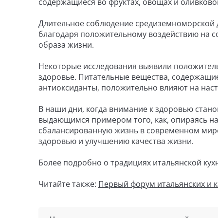
содержащиеся во фруктах, овощах и оливково
Длительное соблюдение средиземноморской 
благодаря положительному воздействию на с
образа жизни.
Некоторые исследования выявили положитель
здоровье. Питательные вещества, содержащиес
антиоксиданты, положительно влияют на наст
В наши дни, когда внимание к здоровью стано
выдающимся примером того, как, опираясь на
сбалансированную жизнь в современном мире.
здоровью и улучшению качества жизни.
Более подробно о традициях итальянской кух
Читайте также:
Первый форум итальянских и ка