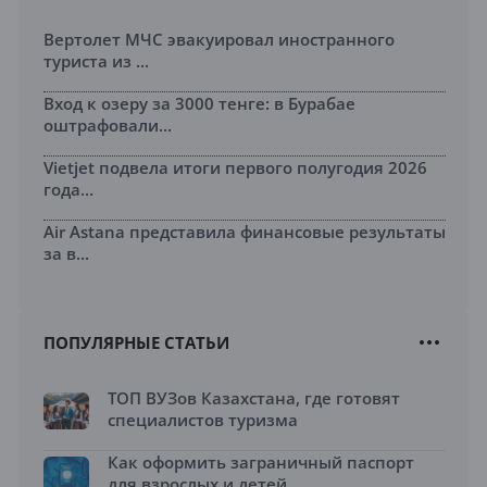
Вертолет МЧС эвакуировал иностранного
туриста из ...
Вход к озеру за 3000 тенге: в Бурабае
оштрафовали...
Vietjet подвела итоги первого полугодия 2026
года...
Air Astana представила финансовые результаты
за в...
ПОПУЛЯРНЫЕ СТАТЬИ
ТОП ВУЗов Казахстана, где готовят
специалистов туризма
Как оформить заграничный паспорт
для взрослых и детей