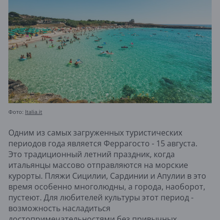
Фото:
Italia.it
Одним из самых загруженных туристических
периодов года является Феррагосто - 15 августа.
Это традиционный летний праздник, когда
итальянцы массово отправляются на морские
курорты. Пляжи Сицилии, Сардинии и Апулии в это
время особенно многолюдны, а города, наоборот,
пустеют. Для любителей культуры этот период -
возможность насладиться
достопримечательностями без привычных