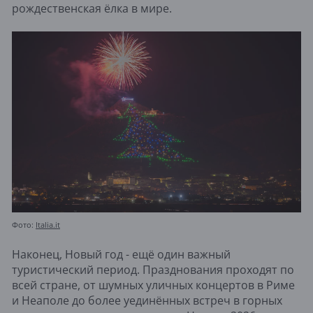
рождественская ёлка в мире.
Фото:
Italia.it
Наконец, Новый год - ещё один важный
туристический период. Празднования проходят по
всей стране, от шумных уличных концертов в Риме
и Неаполе до более уединённых встреч в горных