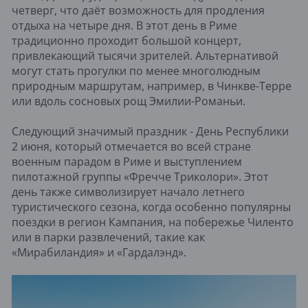
четверг, что даёт возможность для продления
отдыха на четыре дня. В этот день в Риме
традиционно проходит большой концерт,
привлекающий тысячи зрителей. Альтернативой
могут стать прогулки по менее многолюдным
природным маршрутам, например, в Чинкве-Терре
или вдоль сосновых рощ Эмилии-Романьи.
Следующий значимый праздник - День Республики
2 июня, который отмечается во всей стране
военным парадом в Риме и выступлением
пилотажной группы «Фречче Триколори». Этот
день также символизирует начало летнего
туристического сезона, когда особенно популярны
поездки в регион Кампания, на побережье Чиленто
или в парки развлечений, такие как
«Мирабиландия» и «Гардалэнд».