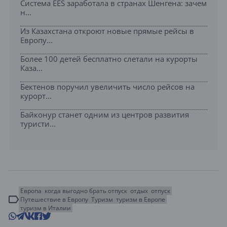
Система EES заработала в странах Шенгена: зачем
н...
Из Казахстана откроют новые прямые рейсы в
Европу...
Более 100 детей бесплатно слетали на курорты
Каза...
Бектенов поручил увеличить число рейсов на
курорт...
Байконур станет одним из центров развития
туристи...
Европа
когда выгодно брать отпуск
отдых
отпуск
Путешествие в Европу
Туризм
туризм в Европе
туризм в Италии