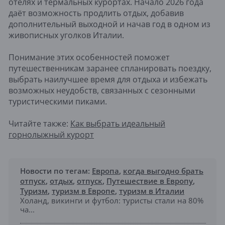
отелях и термальных курортах. Начало 2026 года
даёт возможность продлить отдых, добавив
дополнительный выходной и начав год в одном из
живописных уголков Италии.
Понимание этих особенностей поможет
путешественникам заранее спланировать поездку,
выбрать наилучшее время для отдыха и избежать
возможных неудобств, связанных с сезонными
туристическими пиками.
Читайте также:
Как выбрать идеальный
горнолыжный курорт
Новости по тегам:
Европа
,
когда выгодно брать
отпуск
,
отдых
,
отпуск
,
Путешествие в Европу
,
Туризм
,
туризм в Европе
,
туризм в Италии
Холанд, викинги и футбол: туристы стали на 80%
ча...