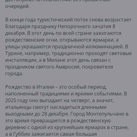
очередей.
В конце года туристический поток снова возрастает
благодаря празднику Непорочного зачатия 8
декабря. В этот день по всей стране зажигаются
рождественские огни, открываются ярмарки, а
улицы украшаются праздничной иллюминацией. В
Турине, например, традиционно проходят световые
инсталляции, а в Милане этот день связан с
праздником святого Амвросия, покровителя
города.
Рождество в Италии – это особый период,
наполненный традициями и яркими событиями. В
2025 году оно выпадает на четверг, а значит,
итальянцы смогут насладиться длинными
выходными до 28 декабря. Город Монтепульчано в
это время превращается в рождественскую
деревню с одной из крупнейших ярмарок в стране,
а в Губбио зажигается самая большая