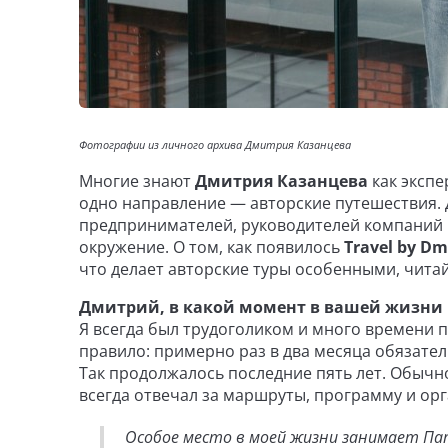
Фотографии из личного архива Дмитрия Казанцева
Многие знают
Дмитрия Казанцева
как экспе
одно направление — авторские путешествия. 
предпринимателей, руководителей компаний 
окружение. О том, как появилось
Travel by Dm
что делает авторские туры особенными, читай
Дмитрий, в какой момент в вашей жизни
Я всегда был трудоголиком и много времени п
правило: примерно раз в два месяца обязател
Так продолжалось последние пять лет. Обычно
всегда отвечал за маршруты, программу и ор
Особое место в моей жизни занимает Па