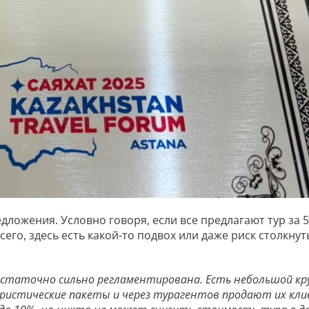
ложения. Условно говоря, если все предлагают тур за 5
всего, здесь есть какой-то подвох или даже риск столкнут
остаточно сильно регламентирована. Есть небольшой кр
истические пакеты и через турагентов продают их кли