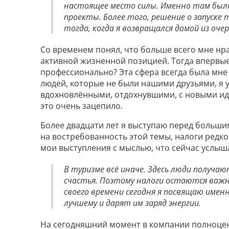
настоящее место силы. Именно там были 
проекты. Более того, решение о запуске
тогда, когда я возвращался домой из оч
Со временем понял, что больше всего мне нр
активной жизненной позицией. Тогда впервые
профессионально? Эта сфера всегда была мне 
людей, которые не были нашими друзьями, я 
вдохновлёнными, отдохнувшими, с новыми иде
это очень зацепило.
Более двадцати лет я выступаю перед больши
на востребованность этой темы, налоги редк
мои выступления с мыслью, что сейчас услыш
В туризме всё иначе. Здесь люди получа
счастья. Поэтому налоги остаются важн
своего времени сегодня я посвящаю имен
лучшему и дарят им заряд энергии.
На сегодняшний момент в компании полноцен