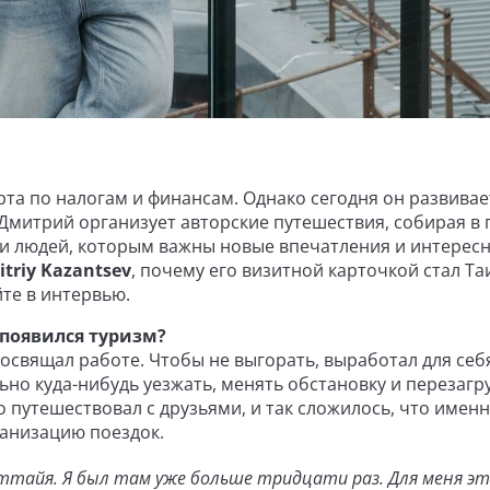
рта по налогам и финансам. Однако сегодня он развива
Дмитрий организует авторские путешествия, собирая в 
и людей, которым важны новые впечатления и интерес
itriy Kazantsev
, почему его визитной карточкой стал Та
те в интервью.
 появился туризм?
освящал работе. Чтобы не выгорать, выработал для себ
ьно куда-нибудь уезжать, менять обстановку и перезагр
 путешествовал с друзьями, и так сложилось, что именн
ганизацию поездок.
ттайя. Я был там уже больше тридцати раз. Для меня э