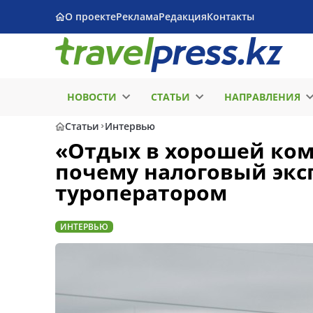
О проекте
Реклама
Редакция
Контакты
НОВОСТИ
СТАТЬИ
НАПРАВЛЕНИЯ
Статьи
Интервью
«Отдых в хорошей ком
почему налоговый экс
туроператором
ИНТЕРВЬЮ