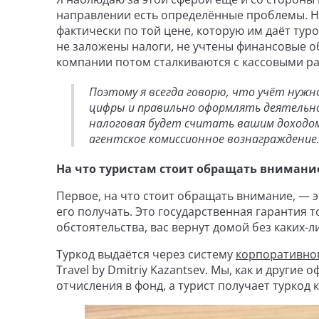
направлении есть определённые проблемы. Н
фактически по той цене, которую им даёт тур
не заложены налоги, не учтены финансовые об
компании потом сталкиваются с кассовыми р
Поэтому я всегда говорю, что учёт нужн
цифры и правильно оформлять деятельно
налоговая будет считать вашим доходом 
агентское комиссионное вознаграждение
На что туристам стоит обращать внимание
Первое, на что стоит обращать внимание, — э
его получать. Это государственная гарантия 
обстоятельства, вас вернут домой без каких-л
Туркод выдаётся через систему
корпоративног
Travel by Dmitriy Kazantsev. Мы, как и други
отчисления в фонд, а турист получает туркод