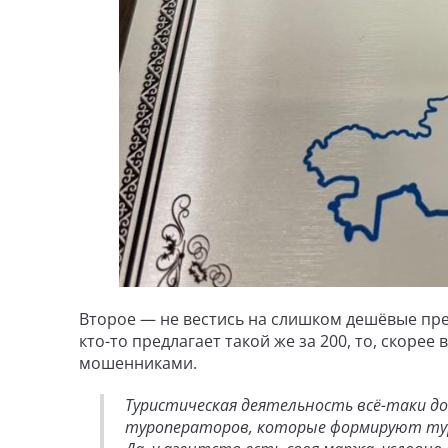
Второе — не вестись на слишком дешёвые пред
кто-то предлагает такой же за 200, то, скорее 
мошенниками.
Туристическая деятельность всё-таки д
туроператоров, которые формируют тур