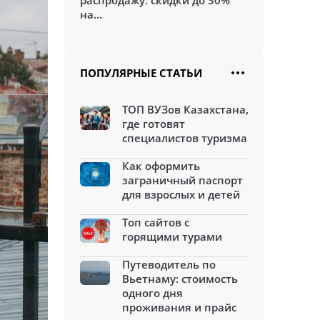
распродажу: скидки до 30%
на...
ПОПУЛЯРНЫЕ СТАТЬИ
ТОП ВУЗов Казахстана,
где готовят
специалистов туризма
Как оформить
заграничный паспорт
для взрослых и детей
Топ сайтов с
горящими турами
Путеводитель по
Вьетнаму: стоимость
одного дня
проживания и прайс