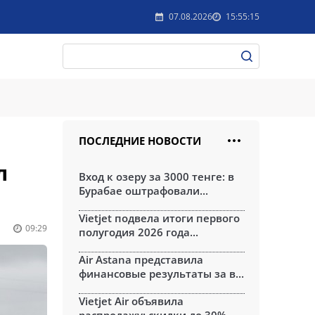
07.08.2026
15:55:15
ПОСЛЕДНИЕ НОВОСТИ
л
Вход к озеру за 3000 тенге: в
Бурабае оштрафовали...
Vietjet подвела итоги первого
09:29
полугодия 2026 года...
Air Astana представила
финансовые результаты за в...
Vietjet Air объявила