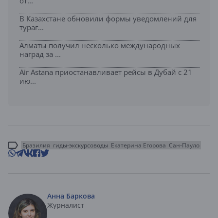
от...
В Казахстане обновили формы уведомлений для
тураг...
Алматы получил несколько международных
наград за ...
Air Astana приостанавливает рейсы в Дубай с 21
ию...
Бразилия
гиды-экскурсоводы
Екатерина Егорова
Сан-Пауло
Анна Баркова
Журналист