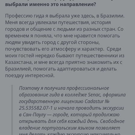
выбрали именно это направление?
Профессию гида я выбрала уже здесь, в Бразилии.
Меня всегда увлекали путешествия, история
городов и общение с людьми из разных стран. Со
временем я поняла, что мне нравится помогать
людям увидеть город с другой стороны,
почувствовать его атмосферу и характер. Среди
моих гостей нередко бывают путешественники из
Казахстана, и мне всегда приятно знакомить их с
Бразилией, помогать адаптироваться и делать
поездку интересной.
Поэтому я получила профессиональное
образование гида в колледже Senac, оформила
государственную лицензию Cadastur №
25.535582.07-1 и начала проводить экскурсии
в Сан-Паулу — городе, который продолжаю
открывать для себя каждый день. Свободное
владение португальским языком позволяет
мне делать каждую экскурсию максимально