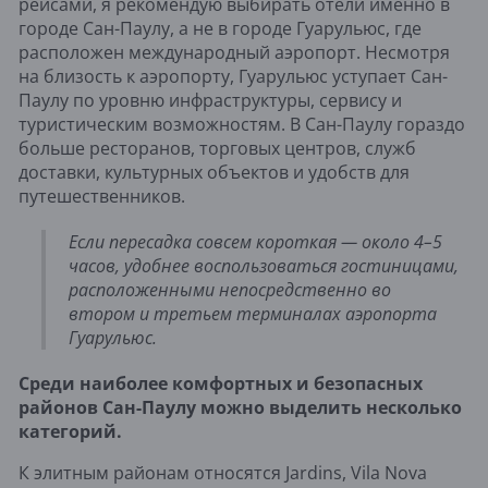
рейсами, я рекомендую выбирать отели именно в
городе Сан-Паулу, а не в городе Гуарульюс, где
расположен международный аэропорт. Несмотря
на близость к аэропорту, Гуарульюс уступает Сан-
Паулу по уровню инфраструктуры, сервису и
туристическим возможностям. В Сан-Паулу гораздо
больше ресторанов, торговых центров, служб
доставки, культурных объектов и удобств для
путешественников.
Если пересадка совсем короткая — около 4–5
часов, удобнее воспользоваться гостиницами,
расположенными непосредственно во
втором и третьем терминалах аэропорта
Гуарульюс.
Среди наиболее комфортных и безопасных
районов Сан-Паулу можно выделить несколько
категорий.
К элитным районам относятся Jardins, Vila Nova