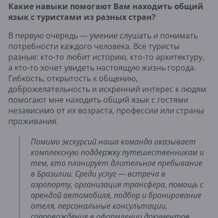
Какие навыки помогают Вам находить общий
язык с туристами из разных стран?
В первую очередь — умение слушать и понимать
потребности каждого человека. Все туристы
разные: кто-то любит историю, кто-то архитектуру,
а кто-то хочет увидеть настоящую жизнь города.
Гибкость, открытость к общению,
доброжелательность и искренний интерес к людям
помогают мне находить общий язык с гостями
независимо от их возраста, профессии или страны
проживания.
Помимо экскурсий наша команда оказывает
комплексную поддержку путешественникам и
тем, кто планирует длительное пребывание
в Бразилии. Среди услуг — встреча в
аэропорту, организация трансфера, помощь с
арендой автомобиля, подбор и бронирование
отеля, персональные консультации,
сопровождение в оформлении документов,