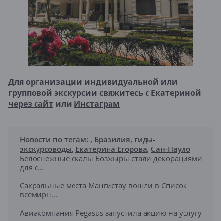
Для организации индивидуальной или
групповой экскурсии свяжитесь с Екатериной
через сайт
или
Инстаграм
Новости по тегам:
,
Бразилия
,
гиды-
экскурсоводы
,
Екатерина Егорова
,
Сан-Пауло
Белоснежные скалы Бозжыры стали декорациями
для с...
Сакральные места Мангистау вошли в Список
всемирн...
Авиакомпания Pegasus запустила акцию на услугу