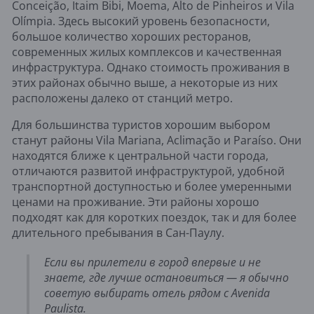
Conceição, Itaim Bibi, Moema, Alto de Pinheiros и Vila
Olímpia. Здесь высокий уровень безопасности,
большое количество хороших ресторанов,
современных жилых комплексов и качественная
инфраструктура. Однако стоимость проживания в
этих районах обычно выше, а некоторые из них
расположены далеко от станций метро.
Для большинства туристов хорошим выбором
станут районы Vila Mariana, Aclimação и Paraíso. Они
находятся ближе к центральной части города,
отличаются развитой инфраструктурой, удобной
транспортной доступностью и более умеренными
ценами на проживание. Эти районы хорошо
подходят как для коротких поездок, так и для более
длительного пребывания в Сан-Паулу.
Если вы прилетели в город впервые и не
знаете, где лучше остановиться — я обычно
советую выбирать отель рядом с Avenida
Paulista.