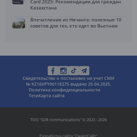
Card 2025: Рекомендации для граждан
Казахстана
Впечатления из Нячанга: полезные 10
советов для тех, кто едет во Вьетнам
Свидетельство о постановке на учет СМИ
№ KZ16VPY00118275 выдано 25.04.2025.
Политика конфиденциальности
Теги
Карта сайта
ТОО "SDR communications" © 2023 - 2026
Разработка сайта “
СмартСайт
”