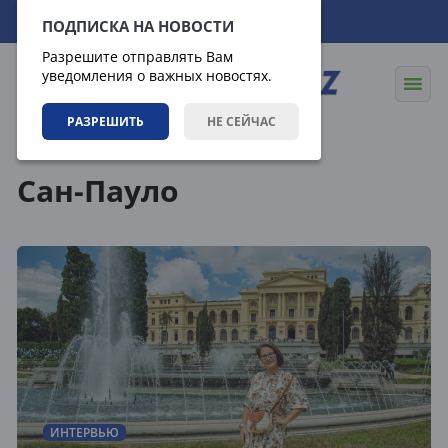
07.08.2026
18:08:03
ПОДПИСКА НА НОВОСТИ
Разрешите отправлять Вам
уведомления о важных новостях.
РАЗРЕШИТЬ
НЕ СЕЙЧАС
Теги
Сан-Пауло
ИНТЕРВЬЮ