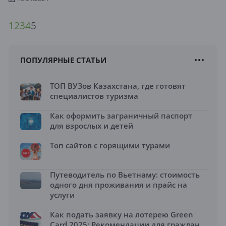
1
2
3
4
5
ПОПУЛЯРНЫЕ СТАТЬИ
ТОП ВУЗов Казахстана, где готовят
специалистов туризма
Как оформить заграничный паспорт
для взрослых и детей
Топ сайтов с горящими турами
Путеводитель по Вьетнаму: стоимость
одного дня проживания и прайс на
услуги
Как подать заявку на лотерею Green
Card 2025: Рекомендации для граждан