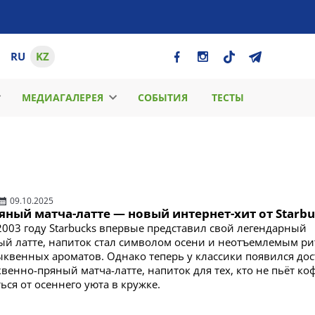
RU
KZ
МЕДИАГАЛЕРЕЯ
СОБЫТИЯ
ТЕСТЫ
09.10.2025
ный матча-латте — новый интернет-хит от Starbu
 2003 году Starbucks впервые представил свой легендарный
й латте, напиток стал символом осени и неотъемлемым р
квенных ароматов. Однако теперь у классики появился до
енно-пряный матча-латте, напиток для тех, кто не пьёт коф
ься от осеннего уюта в кружке.