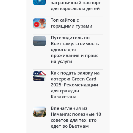
заграничный паспорт
для взрослых и детей
Топ сайтов с
горящими турами
Путеводитель по
Вьетнаму: стоимость
одного дня
проживания и прайс
на услуги
Как подать заявку на
лотерею Green Card
2025: Рекомендации
для граждан
Казахстана
Впечатления из
Нячанга: полезные 10
советов для тех, кто
едет во Вьетнам