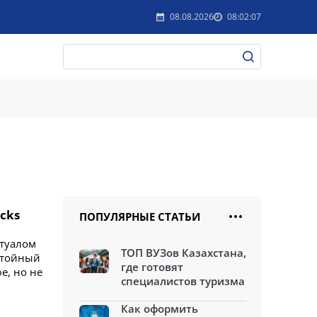
08.08.2026
08:02:07
cks
ПОПУЛЯРНЫЕ СТАТЬИ
итуалом
ТОП ВУЗов Казахстана,
стойный
где готовят
е, но не
специалистов туризма
Как оформить