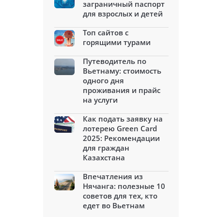
заграничный паспорт
для взрослых и детей
Топ сайтов с
горящими турами
Путеводитель по
Вьетнаму: стоимость
одного дня
проживания и прайс
на услуги
Как подать заявку на
лотерею Green Card
2025: Рекомендации
для граждан
Казахстана
Впечатления из
Нячанга: полезные 10
советов для тех, кто
едет во Вьетнам