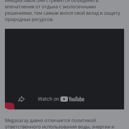
инициативой они стремятся объединить
впечатления от отдыха с экологичными
решениями, тем самым внося свой вклад в защиту
природных ресурсов.
Megasaray давно отличается политикой
ответственного использования воды, энергии и