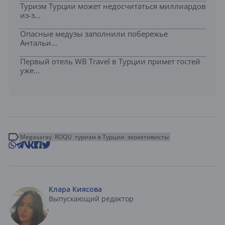
Туризм Турции может недосчитаться миллиардов
из-з...
Опасные медузы заполнили побережье
Антальи...
Первый отель WB Travel в Турции примет гостей
уже...
Megasaray
ROQU
туризм в Турции
экоактивисты
Клара Киясова
Выпускающий редактор