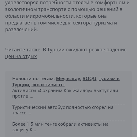
удовлетворяя потребности отелей в комфортном и
экологичном транспорте с помощью решений в
области микромобильности, которые она
предлагает в том числе для сектора туризма и
развлечений.
Читайте также:
В Турции ожидают резкое падение
цен на отдых
Новости по тегам:
Megasaray
,
ROQU
,
туризм в
Турции
,
экоактивисты
Активисты «Сохраним Кок-Жайляу» выступили
против ...
Туристический автобус полностью сгорел на
трассе ...
Более 1,5 млн тенге собрали активисты на
защиту К...