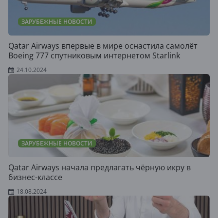
ЗАРУБЕЖНЫЕ НОВОСТИ
Qatar Airways впервые в мире оснастила самолёт
Boeing 777 спутниковым интернетом Starlink
24.10.2024
ЗАРУБЕЖНЫЕ НОВОСТИ
Qatar Airways начала предлагать чёрную икру в
бизнес-классе
18.08.2024