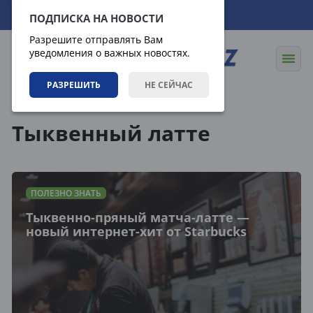
08.08.2026
20:12:17
ПОДПИСКА НА НОВОСТИ
Разрешите отправлять Вам
уведомления о важных новостях.
РАЗРЕШИТЬ
НЕ СЕЙЧАС
Теги
Тыквенный латте
ПОЛЕЗНО ЗНАТЬ
Тыквенно-пряный матча-латте —
новый интернет-хит от Starbucks