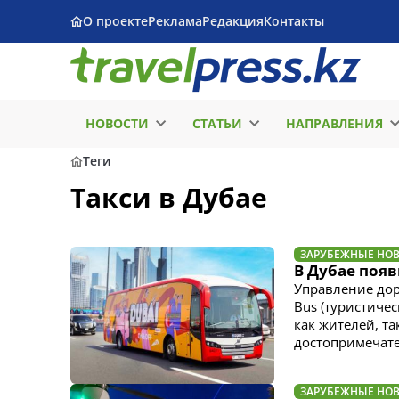
О проекте
Реклама
Редакция
Контакты
НОВОСТИ
СТАТЬИ
НАПРАВЛЕНИЯ
Теги
Такси в Дубае
ЗАРУБЕЖНЫЕ НО
В Дубае появ
Управление доро
Bus (туристиче
как жителей, та
достопримечате
ЗАРУБЕЖНЫЕ НО