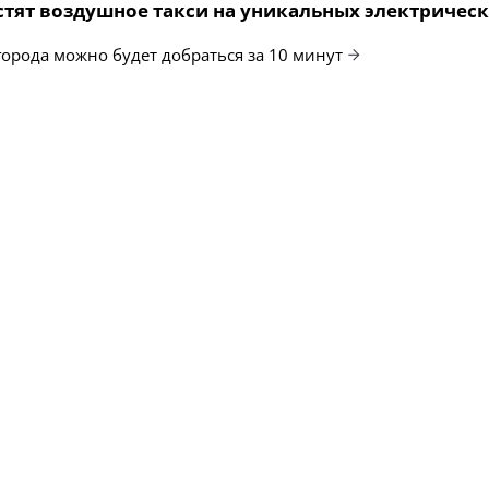
стят воздушное такси на уникальных электричес
города можно будет добраться за 10 минут