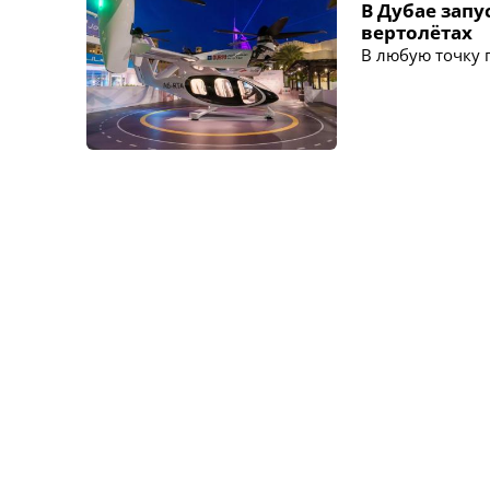
В Дубае запу
вертолётах
В любую точку 