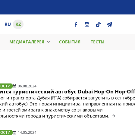
RU
KZ
МЕДИАГАЛЕРЕЯ
СОБЫТИЯ
ТЕСТЫ
ВОСТИ
06.08.2024
ится туристический автобус Dubai Hop-On Hop-Off
г и транспорта Дубая (RTA) собирается запустить в сентябре
ский автобус). Это новая инициатива, направленная на при
к и гостей эмирата к знакомству со знаковыми
льностями города и туристическими объектами.
ВОСТИ
14.05.2024