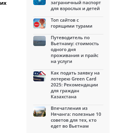
ких
заграничный паспорт
для взрослых и детей
Топ сайтов с
горящими турами
Путеводитель по
Вьетнаму: стоимость
одного дня
проживания и прайс
на услуги
Как подать заявку на
лотерею Green Card
2025: Рекомендации
для граждан
Казахстана
Впечатления из
Нячанга: полезные 10
советов для тех, кто
едет во Вьетнам