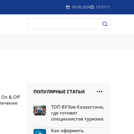
09.08.2026
13:37:11
ПОПУЛЯРНЫЕ СТАТЬИ
 On & Off
влечение
ТОП ВУЗов Казахстана,
где готовят
специалистов туризма
Как оформить