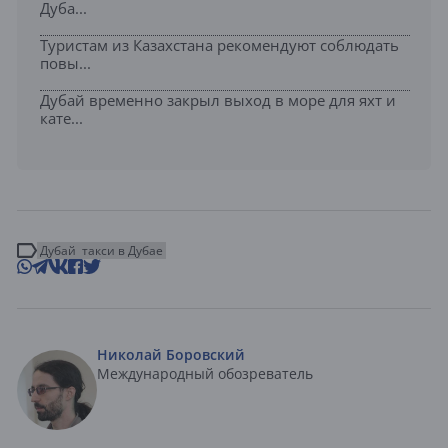
Дуба...
Туристам из Казахстана рекомендуют соблюдать
повы...
Дубай временно закрыл выход в море для яхт и
кате...
Дубай
такси в Дубае
Николай Боровский
Международный обозреватель