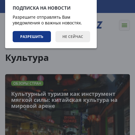
08.08.2026
13:08:02
ПОДПИСКА НА НОВОСТИ
Разрешите отправлять Вам
уведомления о важных новостях.
РАЗРЕШИТЬ
НЕ СЕЙЧАС
Теги
Культура
ОБЗОРЫ СТРАН
Культурный туризм как инструмент
мягкой силы: китайская культура на
мировой арене