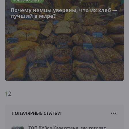
ПОЛЕЗНО ЗНАТЬ
Почему немцы уверены, что их хлеб —
лучший в мире?
1
2
ПОПУЛЯРНЫЕ СТАТЬИ
ТОП ВУЗов Казахстана, где готовят