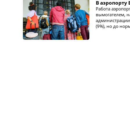
В аэропорту 
Работа аэропор
вымогателем, н
администрации,
(9%), но до но