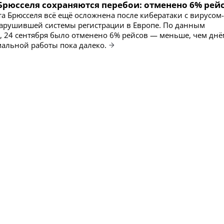
Брюсселя сохраняются перебои: отменено 6% рей
та Брюсселя всё ещё осложнена после кибератаки с вирусом-
арушившей системы регистрации в Европе. По данным
 24 сентября было отменено 6% рейсов — меньше, чем днё
рмальной работы пока далеко.