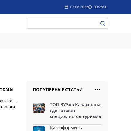
07.08.2026
09:28:01
стемы
ПОПУЛЯРНЫЕ СТАТЬИ
ратаке —
ТОП ВУЗов Казахстана,
 начали
где готовят
специалистов туризма
Как оформить