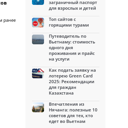
сов
заграничный паспорт
для взрослых и детей
Топ сайтов с
м ранее
горящими турами
Путеводитель по
Вьетнаму: стоимость
одного дня
проживания и прайс
на услуги
Как подать заявку на
лотерею Green Card
2025: Рекомендации
для граждан
Казахстана
Впечатления из
Нячанга: полезные 10
советов для тех, кто
едет во Вьетнам