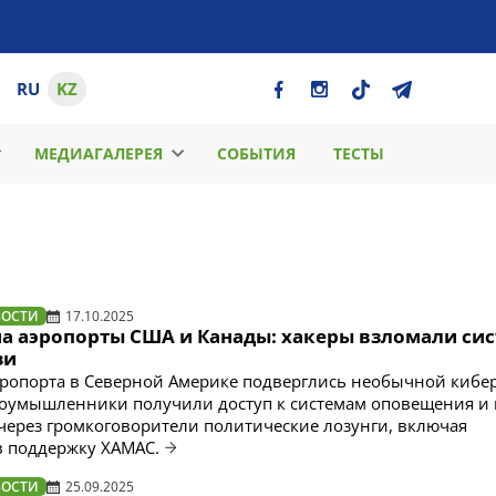
RU
KZ
МЕДИАГАЛЕРЕЯ
СОБЫТИЯ
ТЕСТЫ
ВОСТИ
17.10.2025
на аэропорты США и Канады: хакеры взломали си
зи
эропорта в Северной Америке подверглись необычной кибе
лоумышленники получили доступ к системам оповещения и
через громкоговорители политические лозунги, включая
в поддержку ХАМАС.
ВОСТИ
25.09.2025