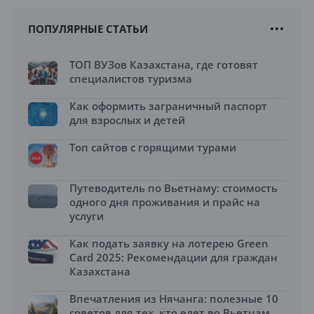
ПОПУЛЯРНЫЕ СТАТЬИ
ТОП ВУЗов Казахстана, где готовят
специалистов туризма
Как оформить заграничный паспорт
для взрослых и детей
Топ сайтов с горящими турами
Путеводитель по Вьетнаму: стоимость
одного дня проживания и прайс на
услуги
Как подать заявку на лотерею Green
Card 2025: Рекомендации для граждан
Казахстана
Впечатления из Нячанга: полезные 10
советов для тех, кто едет во Вьетнам