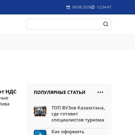
09.08.2026
12:34:47
от НДС
ПОПУЛЯРНЫЕ СТАТЬИ
рные
тива
ТОП ВУЗов Казахстана,
где готовят
специалистов туризма
Как оформить