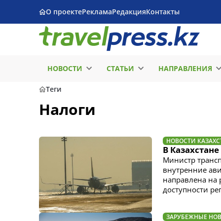
О проекте
Реклама
Редакция
Контакты
НОВОСТИ
СТАТЬИ
НАПРАВЛЕНИЯ
Теги
Налоги
НОВОСТИ КАЗАХС
В Казахстан
Министр трансп
внутренние ави
направлена на 
доступности ре
ЗАРУБЕЖНЫЕ НО