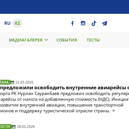
RU
KZ
МЕДИАГАЛЕРЕЯ
СОБЫТИЯ
ТЕСТЫ
ТАНА
22.05.2026
е предложили освободить внутренние авиарейсы 
орта РК Нурлан Сауранбаев предложил освободить регуля
арейсы от налога на добавленную стоимость (НДС). Инициа
развитие внутренней авиации, повышение транспортной
гионов и поддержку туристической отрасли страны.
ВОСТИ
28.02.2026