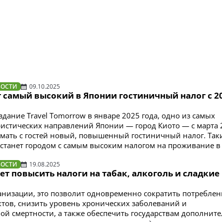
ВОСТИ
09.10.2025
 самый высокий в Японии гостиничный налог с 2
здание Travel Tomorrow в январе 2025 года, одно из самых
истических направлений Японии — город Киото — с марта 
имать с гостей новый, повышенный гостиничный налог. Так
 станет городом с самым высоким налогом на проживание в 
ВОСТИ
19.08.2025
т повысить налоги на табак, алкоголь и сладкие
низации, это позволит одновременно сократить потреблен
тов, снизить уровень хронических заболеваний и
й смертности, а также обеспечить государствам дополнит