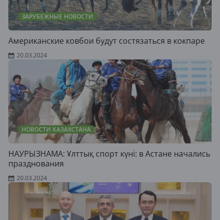
ЗАРУБЕЖНЫЕ НОВОСТИ
Американские ковбои будут состязаться в кокпаре
20.03.2024
НОВОСТИ КАЗАХСТАНА
НАУРЫЗНАМА: Ұлттық спорт күні: в Астане начались
празднования
20.03.2024