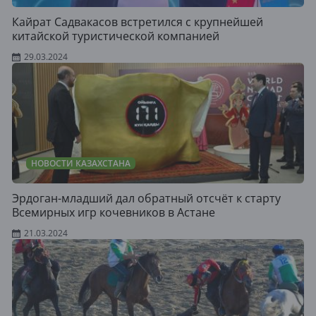
Кайрат Садвакасов встретился с крупнейшей
китайской туристической компанией
29.03.2024
НОВОСТИ КАЗАХСТАНА
Эрдоган-младший дал обратный отсчёт к старту
Всемирных игр кочевников в Астане
21.03.2024