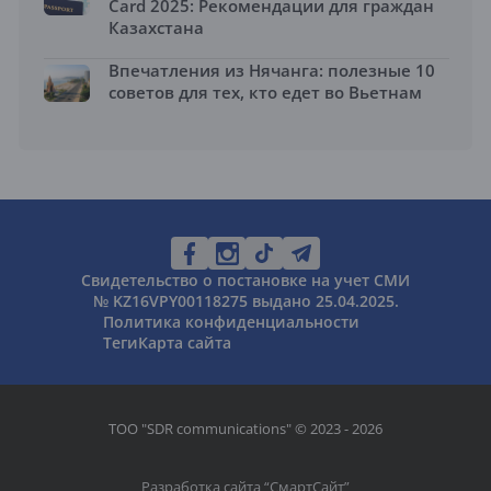
Card 2025: Рекомендации для граждан
Казахстана
Впечатления из Нячанга: полезные 10
советов для тех, кто едет во Вьетнам
Свидетельство о постановке на учет СМИ
№ KZ16VPY00118275 выдано 25.04.2025.
Политика конфиденциальности
Теги
Карта сайта
ТОО "SDR communications" © 2023 - 2026
Разработка сайта “
СмартСайт
”