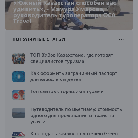
«Южный Казахстан способен вас
удивить», - Мамура Умарова,
руководитель туроператора OCA
Travel
ПОПУЛЯРНЫЕ СТАТЬИ
ТОП ВУЗов Казахстана, где готовят
специалистов туризма
Как оформить заграничный паспорт
для взрослых и детей
Топ сайтов с горящими турами
Путеводитель по Вьетнаму: стоимость
одного дня проживания и прайс на
услуги
Как подать заявку на лотерею Green