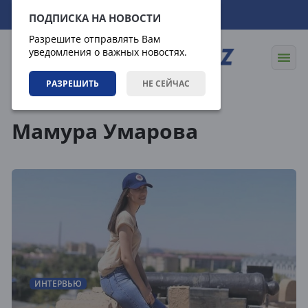
07.08.2026
10:44:13
ПОДПИСКА НА НОВОСТИ
Разрешите отправлять Вам
уведомления о важных новостях.
РАЗРЕШИТЬ
НЕ СЕЙЧАС
Теги
Мамура Умарова
ИНТЕРВЬЮ