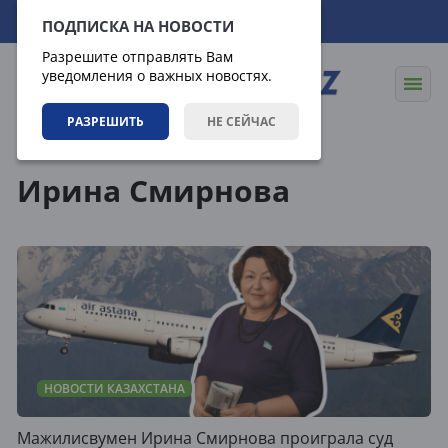
08.08.2026
10:28:56
ПОДПИСКА НА НОВОСТИ
Разрешите отправлять Вам
уведомления о важных новостях.
РАЗРЕШИТЬ
НЕ СЕЙЧАС
Теги
Ирина Смирнова
НОВОСТИ КАЗАХСТАНА
Мажилисвумен Ирина Смирнова проиграла суд