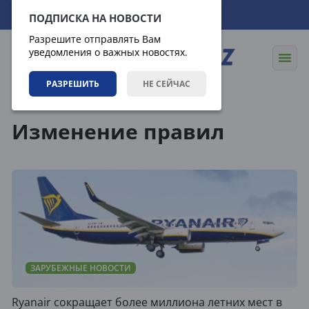
06.08.2026
12:40:41
ПОДПИСКА НА НОВОСТИ
Разрешите отправлять Вам
уведомления о важных новостях.
РАЗРЕШИТЬ
НЕ СЕЙЧАС
Теги
Изменение правил
ЗАРУБЕЖНЫЕ НОВОСТИ
Ryanair сокращает более миллиона летних мест в