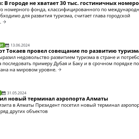
 В городе не хватает 30 тыс. гостиничных номер
го номерного фонда, классифицированного по международ
обходимо для развития туризма, считает глава городской
.
ТИ
13.06.2024
т Токаев провел совещание по развитию туризм
ыразил недовольство развитием туризма в стране и потребо
 последовать примеру Дубая и Баку и в срочном порядке п
тана на мировом уровне.
31.05.2024
тил новый терминал аэропорта Алматы
визита в Алматы Президент посетил новый терминал аэропор
 ряд других объектов