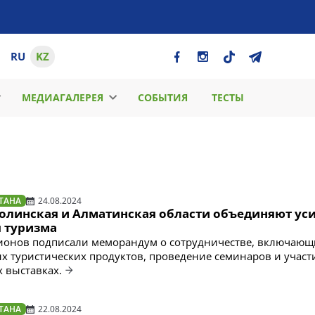
RU
KZ
МЕДИАГАЛЕРЕЯ
СОБЫТИЯ
ТЕСТЫ
ТАНА
24.08.2024
олинская и Алматинская области объединяют ус
я туризма
гионов подписали меморандум о сотрудничестве, включаю
х туристических продуктов, проведение семинаров и участ
 выставках.
ТАНА
22.08.2024