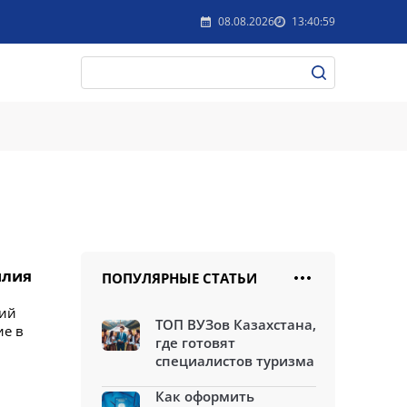
08.08.2026
13:40:59
илия
ПОПУЛЯРНЫЕ СТАТЬИ
щий
ТОП ВУЗов Казахстана,
ие в
где готовят
специалистов туризма
Как оформить