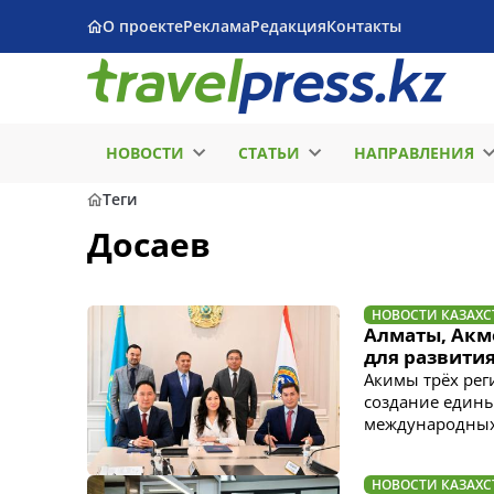
О проекте
Реклама
Редакция
Контакты
НОВОСТИ
СТАТЬИ
НАПРАВЛЕНИЯ
Теги
Досаев
НОВОСТИ КАЗАХС
Алматы, Акм
для развити
Акимы трёх ре
создание едины
международных
НОВОСТИ КАЗАХС