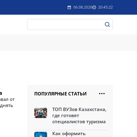
06.08.2026
20:45:22
а
ПОПУЛЯРНЫЕ СТАТЬИ
вал от
однять
ТОП ВУЗов Казахстана,
где готовят
специалистов туризма
Как оформить