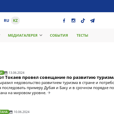
RU
KZ
МЕДИАГАЛЕРЕЯ
СОБЫТИЯ
ТЕСТЫ
ТИ
13.06.2024
т Токаев провел совещание по развитию туризм
ыразил недовольство развитием туризма в стране и потребо
 последовать примеру Дубая и Баку и в срочном порядке п
тана на мировом уровне.
ТАНА
10.06.2024