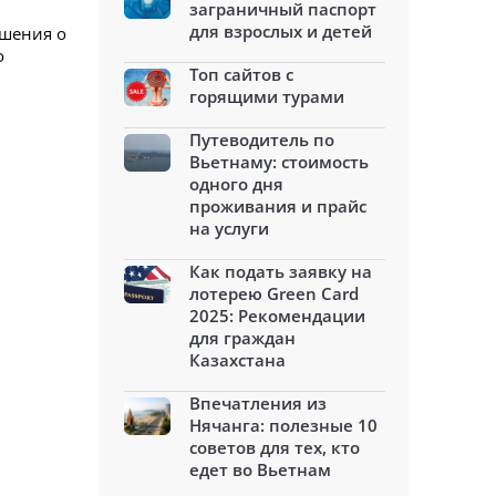
заграничный паспорт
для взрослых и детей
ашения о
о
Топ сайтов с
горящими турами
Путеводитель по
Вьетнаму: стоимость
одного дня
проживания и прайс
на услуги
Как подать заявку на
лотерею Green Card
2025: Рекомендации
для граждан
Казахстана
Впечатления из
Нячанга: полезные 10
советов для тех, кто
едет во Вьетнам