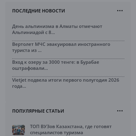
ПОСЛЕДНИЕ НОВОСТИ
День альпинизма в Алматы отмечают
Альпиниадой с 8...
Вертолет МЧС эвакуировал иностранного
туриста из ...
Вход к озеру за 3000 тенге: в Бурабае
оштрафовали...
Vietjet подвела итоги первого полугодия 2026
года...
ПОПУЛЯРНЫЕ СТАТЬИ
ТОП ВУЗов Казахстана, где готовят
специалистов туризма