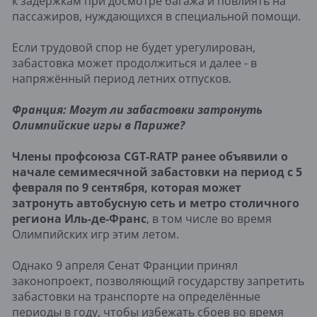
к задержкам при досмотре багажа и повлиять на
пассажиров, нуждающихся в специальной помощи.
Если трудовой спор не будет урегулирован,
забастовка может продолжиться и далее - в
напряжённый период летних отпусков.
Франция: Могут ли забастовки затронуть
Олимпийские игры в Париже?
Члены профсоюза CGT-RATP ранее объявили о
начале семимесячной забастовки на период с 5
февраля по 9 сентября, которая может
затронуть автобусную сеть и метро столичного
региона Иль-де-Франс
, в том числе во время
Олимпийских игр этим летом.
Однако 9 апреля Сенат Франции принял
законопроект, позволяющий государству запретить
забастовки на транспорте на определённые
периоды в году, чтобы избежать сбоев во время