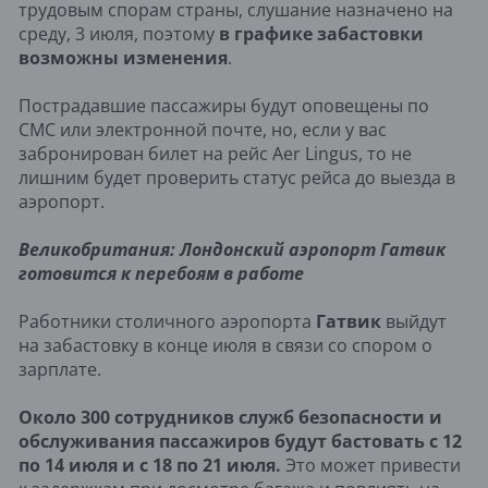
трудовым спорам страны, слушание назначено на
среду, 3 июля, поэтому
в графике забастовки
возможны изменения
.
Пострадавшие пассажиры будут оповещены по
СМС или электронной почте, но, если у вас
забронирован билет на рейс Aer Lingus, то не
лишним будет проверить статус рейса до выезда в
аэропорт.
Великобритания: Лондонский аэропорт Гатвик
готовится к перебоям в работе
Работники столичного аэропорта
Гатвик
выйдут
на забастовку в конце июля в связи со спором о
зарплате.
Около 300 сотрудников служб безопасности и
обслуживания пассажиров будут бастовать с 12
по 14 июля и с 18 по 21 июля.
Это может привести