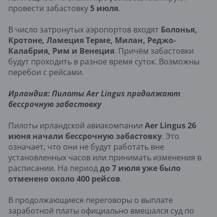
провести забастовку
5 июля
.
В число затронутых аэропортов входят
Болонья,
Кротоне, Ламеция Терме, Милан, Реджо-
Калабрия, Рим и Венеция
. Причём забастовки
будут проходить в разное время суток. Возможны
перебои с рейсами.
Ирландия: Пилоты Aer Lingus продолжают
бессрочную забастовку
Пилоты ирландской авиакомпании
Aer Lingus 26
июня начали бессрочную забастовку
. Это
означает, что они не будут работать вне
установленных часов или принимать изменения в
расписании. На период
до 7 июля уже было
отменено около 400 рейсов
.
В продолжающиеся переговоры о выплате
заработной платы официально вмешался суд по