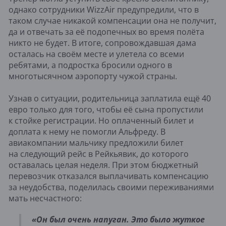
однако сотрудники WizzAir предупредили, что в
таком случае никакой компенсации она не получит,
да и отвечать за её подопечных во время полёта
никто не будет. В итоге, сопровождавшая дама
осталась на своём месте и улетела со всеми
ребятами, а подростка бросили одного в
многотысячном аэропорту чужой страны.
Узнав о ситуации, родительница заплатила ещё 40
евро только для того, чтобы её сына пропустили
к стойке регистрации. Но оплаченный билет и
доплата к нему не помогли Альфреду. В
авиакомпании мальчику предложили билет
на следующий рейс в Рейкьявик, до которого
оставалась целая неделя. При этом бюджетный
перевозчик отказался выплачивать компенсацию
за неудобства, поделилась своими переживаниями
мать несчастного:
«Он был очень напуган. Это было жуткое