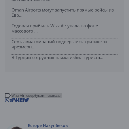
Oman Airports могут запустить прямые рейсы из
Евр...
Годовая прибыль Wizz Air упала на фоне
массового ...
Семь авиакомпаний подверглись критике за
чрезмерн...
В Турции сотрудник пляжа избил туриста...
Wizz Air
овербукинг
скандал
Есторе Накупбеков