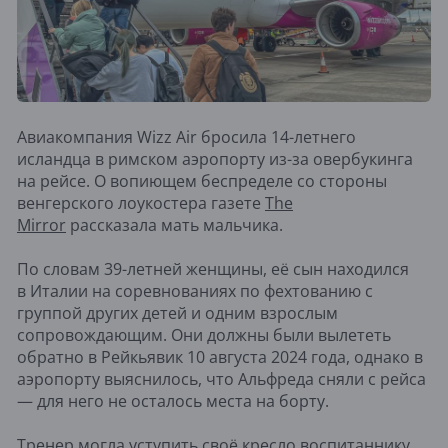
​Авиакомпания Wizz Air бросила 14-летнего
исландца в римском аэропорту из-за овербукинга
на рейсе. О вопиющем беспределе со стороны
венгерского лоукостера газете
The
Mirror
рассказала мать мальчика.
По словам 39-летней женщины, её сын находился
в Италии на соревнованиях по фехтованию с
группой других детей и одним взрослым
сопровождающим. Они должны были вылететь
обратно в Рейкьявик 10 августа 2024 года, однако в
аэропорту выяснилось, что Альфреда сняли с рейса
— для него не осталось места на борту.
Тренер могла уступить своё кресло воспитаннику,