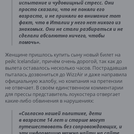
испытание и чудовищный стресс. Они
просто сказали, что не поняли его
возраста, и не приняли во внимание тот
факт, что в Италии у него нет никого из
знакомых. Они не стали разбираться и не
сделали абсолютно ничего, чтобы
помочь».
Женщине пришлось купить сыну новый билет на
рейс Icelandair, причём очень дорогой, так как до
вылета оставалось несколько часов. Пострадавшая
пыталась дозвониться до WizzAir и даже направила
официальную жалобу, но компания на претензии
не отвечает. В своём единственном комментарии
для прессы представитель лоукостера отвергает
какие-либо обвинения в нарушениях:
«Согласно нашей политике, дети
в возрасте 14 лет и старше могут
путешествовать без сопровождающих, и
эту информацию можно найти на сайте