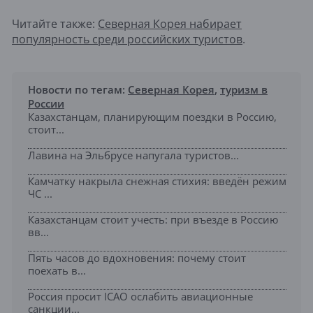
Читайте также:
Северная Корея набирает
популярность среди российских туристов
.
Новости по тегам:
Северная Корея
,
туризм в
России
Казахстанцам, планирующим поездки в Россию,
стоит...
Лавина на Эльбрусе напугала туристов...
Камчатку накрыла снежная стихия: введён режим
ЧС ...
Казахстанцам стоит учесть: при въезде в Россию
вв...
Пять часов до вдохновения: почему стоит
поехать в...
Россия просит ICAO ослабить авиационные
санкции...