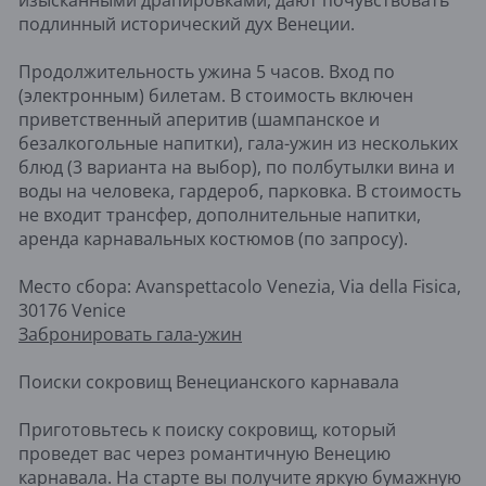
изысканными драпировками, дают почувствовать
подлинный исторический дух Венеции.
Продолжительность ужина 5 часов. Вход по
(электронным) билетам. В стоимость включен
приветственный аперитив (шампанское и
безалкогольные напитки), гала-ужин из нескольких
блюд (3 варианта на выбор), по полбутылки вина и
воды на человека, гардероб, парковка. В стоимость
не входит трансфер, дополнительные напитки,
аренда карнавальных костюмов (по запросу).
Место сбора: Avanspettacolo Venezia, Via della Fisica,
30176 Venice
Забронировать гала-ужин
Поиски сокровищ Венецианского карнавала
Приготовьтесь к поиску сокровищ, который
проведет вас через романтичную Венецию
карнавала. На старте вы получите яркую бумажную