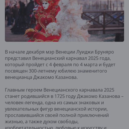
В начале декабря мэр Венеции Луиджи Бруняро
представил Венецианский карнавал 2025 года,
который пройдет с 4 февраля по 4 марта и будет
посвящен 300-летнему юбилею знаменитого
венецианца Джакомо Казанова.
Главным героем Венецианского карнавала 2025
станет родившийся в 1725 году Джакомо Казанова –
человек-легенда, одна из самых знаковых и
увлекательных фигур венецианской истории,
прославившийся своей полной приключений
жизнью, а также духом свободы,
изобретательностью, любовью к искусству и