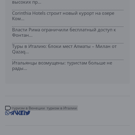
высоких пр...
Corinthia Hotels строит новый курорт на озере
Ком...
Власти Рима ограничили бесплатный доступ к
Фонтан...
Туры в Италию: блоки мест Алматы – Милан от
Qazaq...
Итальянцы возмущены: туристам больше не
рады...
туризм в Венеции
туризм в Италии