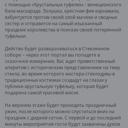
с помощью «Хрустальных туфелек» - венецианского
бала-маскарада. Золушка, крестная фея карнавала,
взбунтуется против своей злой мачехи и сводных
сестер и отправится на самый изысканный
праздник королевства в поисках своей потерянной
туфельки.
Действо будет разворачиваться в Стеклянном
соборе – через этот портал вы попадете в
сказочное измерение. Вас ждет приветственный
аперитив с историческим представлением на тему
стекла, во время которого мастера-стеклодувы в
традиционных костюмах создадут на глазах у
публики хрустальную туфельку, которая будет
подарена самой красивой маске.
На верхнем этаже будет проходить праздничный
ужин, после которого можно спуститься вниз на
праздник с диджей-сетом. С первой и до последней
минуты мероприятия гости будут захвачены духом