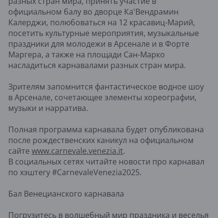
разных стран мира, принять участие в
официальном балу во дворце Ка'Вендрамин
Калерджи, полюбоваться на 12 красавиц-Марий,
посетить культурные мероприятия, музыкальные
праздники для молодежи в Арсенале и в Форте
Маргера, а также на площади Сан-Марко
насладиться карнавалами разных стран мира.
Зрителям запомнится фантастическое водное шоу
в Арсенале, сочетающее элементы хореографии,
музыки и нарратива.
Полная программа карнавала будет опубликована
после рождественских каникул на официальном
сайте
www.carnevale.venezia.it
.
В социальных сетях читайте новости про карнавал
по хэштегу #CarnevaleVenezia2025.
Бал Венецианского карнавала
Погрузитесь в волшебный мир праздника и веселья