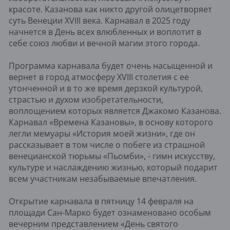
красоте. Казанова как никто другой олицетворяет
суть Венеции XVIII века. Карнавал в 2025 году
начнется в День всех влюбленных и воплотит в
себе союз любви и вечной магии этого города.
Программа карнавала будет очень насыщенной и
вернет в город атмосферу XVIII столетия с ее
утонченной и в то же время дерзкой культурой,
страстью и духом изобретательности,
воплощением которых является Джакомо Казанова.
Карнавал «Времена Казановы», в основу которого
легли мемуары «История моей жизни», где он
рассказывает в том числе о побеге из страшной
венецианской тюрьмы «Пьомби», - гимн искусству,
культуре и наслаждению жизнью, который подарит
всем участникам незабываемые впечатления.
Открытие карнавала в пятницу 14 февраля на
площади Сан-Марко будет ознаменовано особым
вечерним представлением «День святого