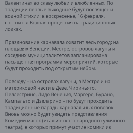
Валентина» во славу любви и влюбленных. По
традиции первые выходные будут посвящены
водной стихии: в воскресенье, 16 февраля,
состоится Водная процессия на традиционных
лодках.
Празднование карнавала охватит весь город: на
площадях Венеции, Местре, островов лагуны и
соседних муниципалитетов запланирована
насыщенная программа мероприятий, которые
будут проходить под открытым небом.
Повсюду – на островах лагуны, в Местре и на
материковой части в Дезе, Чириньяго,
Пеллестрине, Лидо Венеция, Маргере, Бурано,
Кампальто и Дзеларино – по будут проходить
традиционные парады карнавальных повозок.
Вновь можно будет увидеть представления
Комедии масок (итальянского народного уличного
театра), в которых примут участие комики из