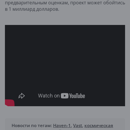
предварительным оценкам, проект может обойтись
в 1 миллиард долларов.
Новости по тегам:
Haven-1
,
Vast
,
космическая