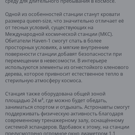
среду для длительного пребывания в космосе.
Одной из особенностей станции станут кровати
размера queen-size, что значительно отличает её
от тесных условий, существующих на
Международной космической станции (МКС).
Обитатели Haven-1 смогут спать в более
просторных условиях, а мягкие внутренние
поверхности станции добавят безопасности при
перемещении в невесомости. В интерьере
используются элементы из огнестойкого кленового
дерева, которое привносит естественное тепло в
стерильную атмосферу космоса.
Станция также оборудована общей зоной
площадью 24 м³, где можно будет обедать,
заниматься спортом и отдыхать. Астронавты смогут
поддерживать физическую активность благодаря
современному тренажерному залу, оснащённому
системой эспандеров. Вдобавок к этому, на станции
предусмотрено огромное окно диаметром 1,1