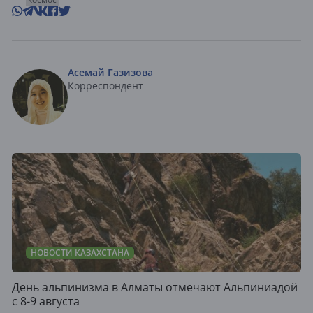
Асемай Газизова
Корреспондент
НОВОСТИ КАЗАХСТАНА
День альпинизма в Алматы отмечают Альпиниадой
с 8-9 августа