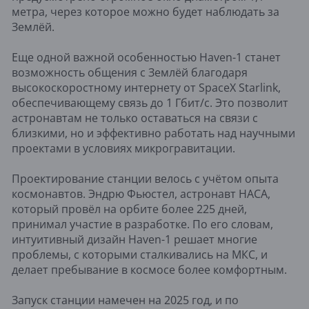
метра, через которое можно будет наблюдать за
Землёй.
Еще одной важной особенностью Haven-1 станет
возможность общения с Землёй благодаря
высокоскоростному интернету от SpaceX Starlink,
обеспечивающему связь до 1 Гбит/с. Это позволит
астронавтам не только оставаться на связи с
близкими, но и эффективно работать над научными
проектами в условиях микрогравитации.
Проектирование станции велось с учётом опыта
космонавтов. Эндрю Фьюстел, астронавт НАСА,
который провёл на орбите более 225 дней,
принимал участие в разработке. По его словам,
интуитивный дизайн Haven-1 решает многие
проблемы, с которыми сталкивались на МКС, и
делает пребывание в космосе более комфортным.
Запуск станции намечен на 2025 год, и по