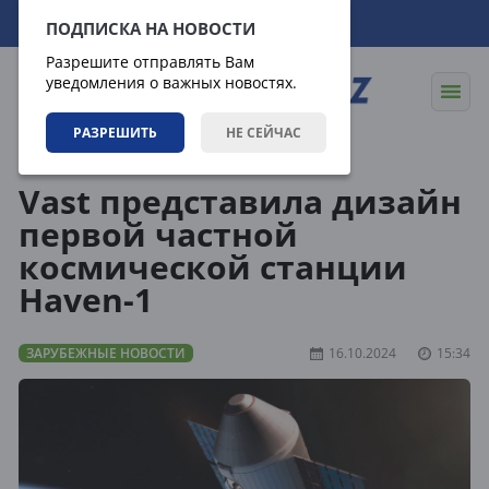
09.08.2026
12:04:23
ПОДПИСКА НА НОВОСТИ
Разрешите отправлять Вам
уведомления о важных новостях.
РАЗРЕШИТЬ
НЕ СЕЙЧАС
Новости
Зарубежные новости
Vast представила дизайн
первой частной
космической станции
Haven-1
ЗАРУБЕЖНЫЕ НОВОСТИ
16.10.2024
15:34