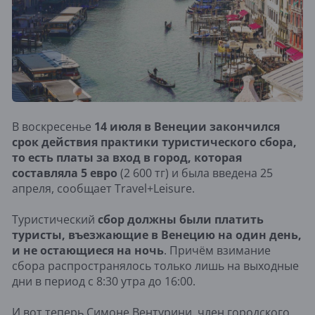
В воскресенье
14 июля в Венеции закончился
срок действия практики туристического сбора,
то есть платы за вход в город, которая
составляла 5 евро
(2 600 тг) и была введена 25
апреля, сообщает Travel+Leisure.
Туристический
сбор должны были платить
туристы, въезжающие в Венецию на один день,
и не остающиеся на ночь
. Причём взимание
сбора распространялось только лишь на выходные
дни в период с 8:30 утра до 16:00.
И вот теперь Симоне Вентурини, член городского