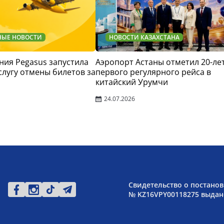
НЫЕ НОВОСТИ
НОВОСТИ КАЗАХСТАНА
ия Pegasus запустила
Аэропорт Астаны отметил 20-ле
слугу отмены билетов за
первого регулярного рейса в
китайский Урумчи
24.07.2026
Свидетельство о постанов
№ KZ16VPY00118275 выдано