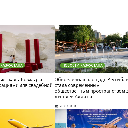
 КАЗАХСТАНА
НОВОСТИ КАЗАХСТАНА
ые скалы Бозжыры
Обновленная площадь Республ
рациями для свадебной
стала современным
общественным пространством 
жителей Алматы
28.07.2026