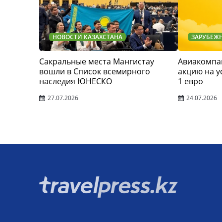
НОВОСТИ КАЗАХСТАНА
ЗАРУБЕЖ
Сакральные места Мангистау
Авиакомпан
вошли в Список всемирного
акцию на у
наследия ЮНЕСКО
1 евро
27.07.2026
24.07.2026