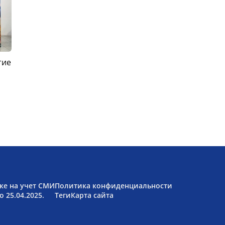
тие
ке на учет СМИ
Политика конфиденциальности
 25.04.2025.
Теги
Карта сайта