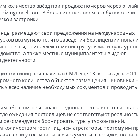
им количество звёзд при продаже номеров через онлай
turizmguncel.com. В большинстве своём это бутик-отели
ской застройки.
ванцы размещают свои предложения на международных
турков возмутило то, что заведения без лицензии попали
нию прессы, принадлежат министру туризма и культурно
едомство, а также местные муниципалитеты выдают
 деятельности.
 гостиниц появлялись в СМИ ещё 13 лет назад, в 2011 
 огромного количества объектов размещения чиновники 
ь у всех наличие необходимых документов и проводить
ким образом, «вызывают недовольство клиентов и подр
стую ожидания постояльцев не соответствуют реальност
м рекомендуется бронировать туры у туркомпаний.
 количеством гостиниц, чем агрегаторы, поэтому им 
даже если у гостиницы все документы в порядке, но на н