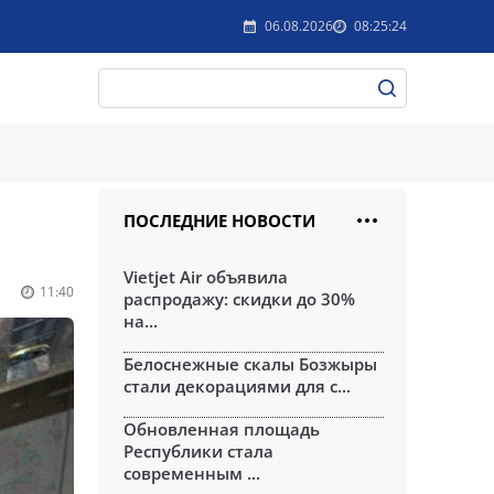
06.08.2026
08:25:24
ПОСЛЕДНИЕ НОВОСТИ
Vietjet Air объявила
11:40
распродажу: скидки до 30%
на...
Белоснежные скалы Бозжыры
стали декорациями для с...
Обновленная площадь
Республики стала
современным ...