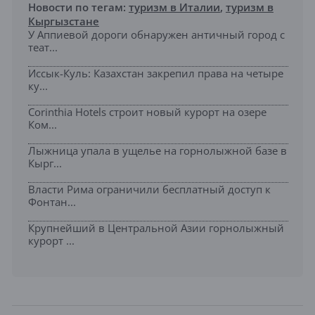
Новости по тегам:
туризм в Италии
,
туризм в
Кыргызстане
У Аппиевой дороги обнаружен античный город с
теат...
Иссык-Куль: Казахстан закрепил права на четыре
ку...
Corinthia Hotels строит новый курорт на озере
Ком...
Лыжница упала в ущелье на горнолыжной базе в
Кырг...
Власти Рима ограничили бесплатный доступ к
Фонтан...
Крупнейший в Центральной Азии горнолыжный
курорт ...