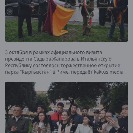
3 октября в рамках официального визита
президента Садыра Жапарова в Итальянскую
Республику состоялось торжественное открытие
парка "Кыргызстан" в Риме, передаёт kaktus.media.