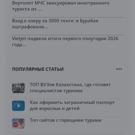
Вертолет МЧС эвакуировал иностранного
туриста из ...
Вход к озеру за 3000 тенге: в Бурабае
оштрафовали...
Vietjet подвела итоги первого полугодия 2026
года...
ПОПУЛЯРНЫЕ СТАТЬИ
ТОП ВУЗов Казахстана, где готовят
специалистов туризма
Как оформить заграничный паспорт
для взрослых и детей
Топ сайтов с горящими турами