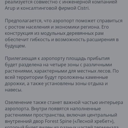
реализуется совместно с инженерной компанией
Arup и консалтинговой фирмой Cistri.
Предполагается, что аэропорт поможет справиться
с ростом населения и экономики региона. Его
конструкция из модульных деревянных рам
обеспечит гибкость и возможность расширения в
будущем.
Прилегающая к аэропорту площадь прибытия
будет разделена на четыре зоны с различными
растениями, характерными для местных лесов. По
всей территории будут проложены каменные
дорожки, а также установлены зоны отдыха и
навесы.
Озеленение также станет важной частью интерьера
аэропорта. Внутри появятся наполненные
растениями пространства, включая центральный
внутренний двор Forest Spine («Лесной хребет»),
который будет виден из разных частей терминала.