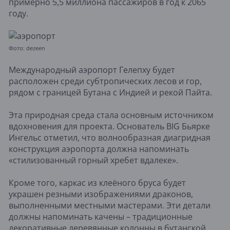
примерно 5,5 миллиона пассажиров в год к 2065
году.
Фото: dezeen
Международный аэропорт Гелепху будет
расположен среди субтропических лесов и гор,
рядом с границей Бутана с Индией и рекой Пайта.
Эта природная среда стала основным источником
вдохновения для проекта. Основатель BIG Бьярке
Ингельс отметил, что волнообразная диагридная
конструкция аэропорта должна напоминать
«стилизованный горный хребет вдалеке».
Кроме того, каркас из клеёного бруса будет
украшен резными изображениями драконов,
выполненными местными мастерами. Эти детали
должны напоминать качены – традиционные
декоративные деревянные колонны в бутанской