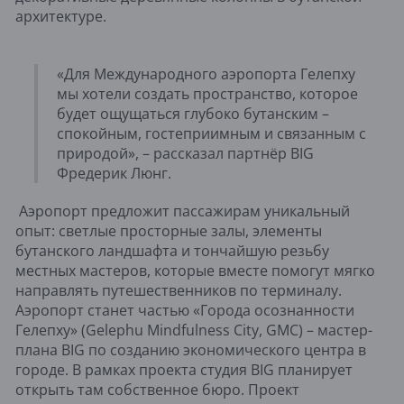
архитектуре.
«Для Международного аэропорта Гелепху
мы хотели создать пространство, которое
будет ощущаться глубоко бутанским –
спокойным, гостеприимным и связанным с
природой», – рассказал партнёр BIG
Фредерик Люнг.
Аэропорт предложит пассажирам уникальный
опыт: светлые просторные залы, элементы
бутанского ландшафта и тончайшую резьбу
местных мастеров, которые вместе помогут мягко
направлять путешественников по терминалу.
Аэропорт станет частью «Города осознанности
Гелепху» (Gelephu Mindfulness City, GMC) – мастер-
плана BIG по созданию экономического центра в
городе. В рамках проекта студия BIG планирует
открыть там собственное бюро. Проект