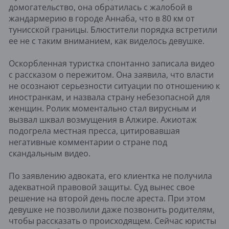
домогательство, она обратилась с жалобой в
жандармерию в городе Аннаба, что в 80 км от
тунисской границы. Блюстители порядка встретили
ее не с таким вниманием, как виделось девушке.
Оскорбленная туристка спонтанно записала видео
с рассказом о пережитом. Она заявила, что власти
не осознают серьезности ситуации по отношению к
иностранкам, и назвала страну небезопасной для
женщин. Ролик моментально стал вирусным и
вызвал шквал возмущения в Алжире. Ажиотаж
подогрела местная пресса, цитировавшая
негативные комментарии о стране под
скандальным видео.
По заявлению адвоката, его клиентка не получила
адекватной правовой защиты. Суд вынес свое
решение на второй день после ареста. При этом
девушке не позволили даже позвонить родителям,
чтобы рассказать о происходящем. Сейчас юристы