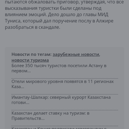
пытаются обжаловать приговор, утверждая, что все
высказывания туристки были сделаны под
влиянием эмоций. Дело дошло до главы МИД
Туниса, который дал поручение послу в Алжире
разобраться в скандале.
Новости по тегам:
зарубежные новости
,
новости туризма
Более 350 тысяч туристов посетили Астану в
первом...
Отели мирового уровня появятся в 11 регионах
Каза...
Имантау-Шалкар: северный курорт Казахстана
готови...
Казахстан делает ставку на туризм: в
Правительств...
Казахстан и Кения подписали меморандум о