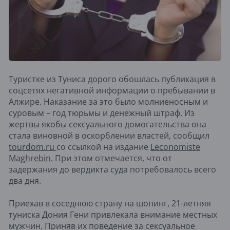
Туристке из Туниса дорого обошлась публикация в
соцсетях негативной информации о пребывании в
Алжире. Наказание за это было молниеносным и
суровым – год тюрьмы и денежный штраф. Из
жертвы якобы сексуального домогательства она
стала виновной в оскорблении властей, сообщил
tourdom.ru
со ссылкой на издание
Leconomiste
Maghrebin.
При этом отмечается, что от
задержания до вердикта суда потребовалось всего
два дня.
Приехав в соседнюю страну на шопинг, 21-летняя
туниска Дония Гени привлекала внимание местных
мужчин. Приняв их поведение за сексуальное