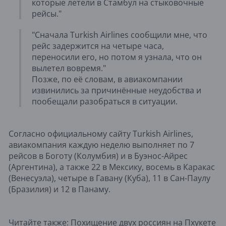
которые летели в Стамбул на стыковочные
рейсы."
"Сначала Turkish Airlines сообщили мне, что
рейс задержится на четыре часа,
переносили его, но потом я узнала, что он
вылетел вовремя."
Позже, по её словам, в авиакомпании
извинились за причинённые неудобства и
пообещали разобраться в ситуации.
Согласно официальному сайту Turkish Airlines,
авиакомпания каждую неделю выполняет по 7
рейсов в Боготу (Колумбия) и в Буэнос-Айрес
(Аргентина), а также 22 в Мексику, восемь в Каракас
(Венесуэла), четыре в Гавану (Куба), 11 в Сан-Паулу
(Бразилия) и 12 в Панаму.
Читайте также:
Похищение двух россиян на Пхукете