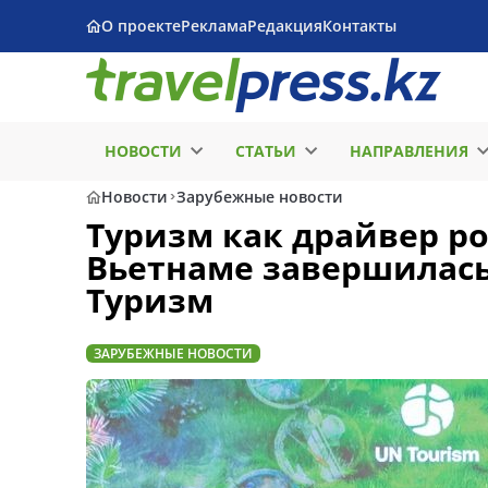
О проекте
Реклама
Редакция
Контакты
НОВОСТИ
СТАТЬИ
НАПРАВЛЕНИЯ
Новости
Зарубежные новости
Туризм как драйвер ро
Вьетнаме завершилас
Туризм
ЗАРУБЕЖНЫЕ НОВОСТИ