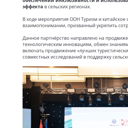
обеспечении инклюзивности и использова
эффекта
в сельских регионах.
В ходе мероприятия ООН Туризм и китайское 
взаимопонимании, призванный укрепить сотру
Данное партнёрство направлено на продвижен
технологическим инновациям, обмен знаниям
включать продвижение «лучших туристически
совместных исследований в поддержку сельск