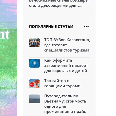
Белоснежные скалы Бозжыры
стали декорациями для с...
ПОПУЛЯРНЫЕ СТАТЬИ
ТОП ВУЗов Казахстана,
где готовят
специалистов туризма
Как оформить
заграничный паспорт
для взрослых и детей
Топ сайтов с
горящими турами
Путеводитель по
Вьетнаму: стоимость
одного дня
проживания и прайс