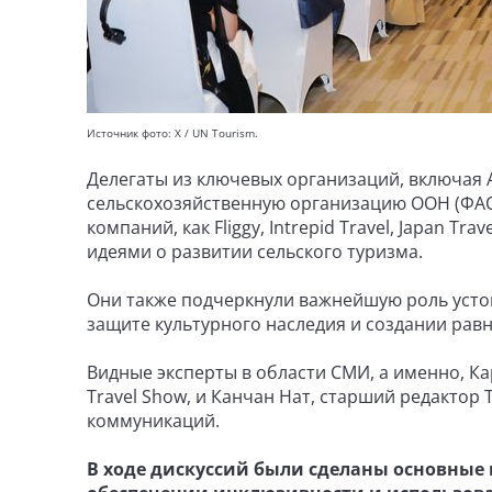
Источник фото: X / UN Tourism.
Делегаты из ключевых организаций, включая 
сельскохозяйственную организацию ООН (ФАО), M
компаний, как Fliggy, Intrepid Travel, Japan Tra
идеями о развитии сельского туризма.
Они также подчеркнули важнейшую роль усто
защите культурного наследия и создании рав
Видные эксперты в области СМИ, а именно, К
Travel Show, и Канчан Нат, старший редактор 
коммуникаций.
В ходе дискуссий были сделаны основные 