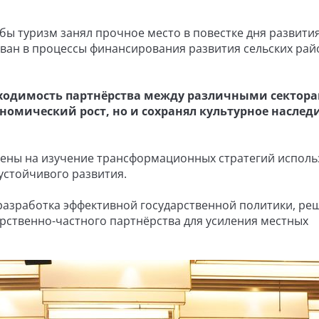
бы туризм занял прочное место в повестке дня развити
ван в процессы финансирования развития сельских рай
бходимость партнёрства между различными сектора
номический рост, но и сохранял культурное наслед
лены на изучение трансформационных стратегий испол
устойчивого развития.
к разработка эффективной государственной политики, ре
рственно-частного партнёрства для усиления местных