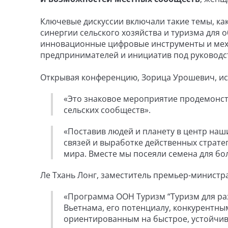
Ключевые дискуссии включали такие темы, как
синергии сельского хозяйства и туризма для 
инновационные цифровые инструменты и мех
предпринимателей и инициатив под руководс
Открывая конференцию, Зорица Урошевич, ис
«Это знаковое мероприятие продемонс
сельских сообществ».
«Поставив людей и планету в центр на
связей и выработке действенных страте
мира. Вместе мы посеяли семена для бо
Ле Тхань Лонг, заместитель премьер-министр
«Программа ООН Туризм “Туризм для раз
Вьетнама, его потенциалу, конкурент
ориентированным на быстрое, устойчив