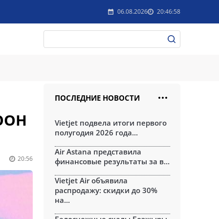
06.08.2026
20:46:58
ПОСЛЕДНИЕ НОВОСТИ
ООН
Vietjet подвела итоги первого
полугодия 2026 года...
Air Astana представила
20:56
финансовые результаты за в...
Vietjet Air объявила
распродажу: скидки до 30%
на...