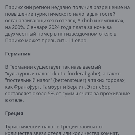
Парижский регион недавно получил разрешение на
повышение туристического налога для гостей,
останавливающихся в отелях, Airbnb и кемпингах,
на 200%. С января 2024 года плата за ночь за
двухместный номер в пятизвездочном отеле в
Париже может превысить 11 евро.
Германия
В Германии существует так называемый
"культурный налог" (kulturförderabgabe), а также
"постельный налог" (bettensteuer) в таких городах,
как Франкфурт, Гамбург и Берлин. Этот сбор
составляет около 5% от суммы счета за проживание
в отеле.
Греция
Туристический налог в Греции зависит от
количества звезд отеля или количества комнат,