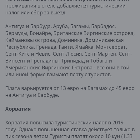
проживания в отеле добавляется туристический
налог или сбор за выезд.
Антигуа и Барбуда, Аруба, Багамы, Барбадос,
Бермуды, Бонайре, Британские Виргинские острова,
Каймановы острова, Доминика, Доминиканская
Республика, Гренада, Гаити, Ямайка, Монтсеррат,
Сент-Китс и Невис, Сент-Люсия, Сент-Мартен, Сент-
Винсент и Гренадины, Тринидад и Тобаго и
Американские Виргинские Острова - все они в той
или иной форме взимают плату с туристов.
Плата варьируется от 13 евро на Багамах до 45 евро
на Антигуа и Барбуде.
Хорватия
Хорватия повысила туристический налог в 2019
году. Однако повышенная ставка действует только в
пик сезона летом.Туристы платят около 10 кун (1,33