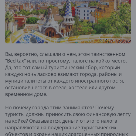
Вы, вероятно, слышали о нем, этом таинственном
"Bed tax" или, по-простому, налоге на койко-место.
Да, это тот самый туристический сбор, который
каждую ночь ласково взимают города, районы и
муниципалитеты от каждого иностранного гостя,
остановившегося в отеле, хостеле или другом
временном доме.
Но почему города этим занимаются? Почему
туристы должны приносить свою финансовую лепту
на койке? Оказывается, деньги от этого налога
направляются на поддержание туристических
объектов и охрану наших драгоценных природных