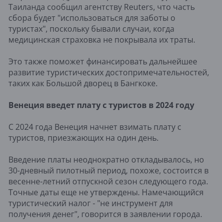
Таиланда сообщил агентству Reuters, что часть
сбора будет "использоваться для заботы о
туристах", поскольку бывали случаи, когда
медицинская страховка не покрывала их траты.
Это также поможет финансировать дальнейшее
развитие туристических достопримечательностей,
таких как Большой дворец в Бангкоке.
Венеция введет плату с туристов в 2024 году
С 2024 года Венеция начнет взимать плату с
туристов, приезжающих на один день.
Введение платы неоднократно откладывалось, но
30-дневный пилотный период, похоже, состоится в
весенне-летний отпускной сезон следующего года.
Точные даты еще не утверждены. Намечающийся
туристический налог - "не инструмент для
получения денег", говорится в заявлении города.