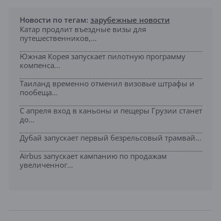
Новости по тегам:
зарубежные новости
Катар продлит въездные визы для
путешественников,...
Южная Корея запускает пилотную программу
компенса...
Таиланд временно отменил визовые штрафы и
пообеща...
С апреля вход в каньоны и пещеры Грузии станет
до...
Дубай запускает первый безрельсовый трамвай...
Airbus запускает кампанию по продажам
увеличенног...