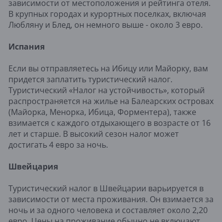
зависимости от местоположения и рейтинга отеля.
В крупных городах и курортных поселках, включая
Любляну и Блед, он немного выше - около 3 евро.
Испания
Если вы отправляетесь на Ибицу или Майорку, вам
придется заплатить туристический налог.
Туристический «Налог на устойчивость», который
распространяется на жилье на Балеарских островах
(Майорка, Менорка, Ибица, Форментера), также
взимается с каждого отдыхающего в возрасте от 16
лет и старше. В высокий сезон налог может
достигать 4 евро за ночь.
Швейцария
Туристический налог в Швейцарии варьируется в
зависимости от места проживания. Он взимается за
ночь и за одного человека и составляет около 2,20
евро. Цены на проживание обычно не включают