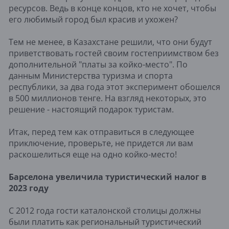
ресурсов. Ведь в конце концов, кто не хочет, чтобы
его любимый город был красив и ухожен?
Тем не менее, в Казахстане решили, что они будут
приветствовать гостей своим гостеприимством без
дополнительной "платы за койко-место". По
данным Министерства туризма и спорта
республики, за два года этот эксперимент обошелся
в 500 миллионов тенге. На взгляд некоторых, это
решение - настоящий подарок туристам.
Итак, перед тем как отправиться в следующее
приключение, проверьте, не придется ли вам
раскошелиться еще на одно койко-место!
Барселона увеличила туристический налог в
2023 году
С 2012 года гости каталонской столицы должны
были платить как региональный туристический