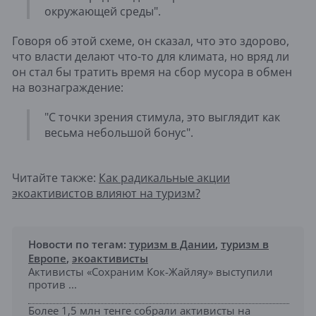
окружающей среды".
Говоря об этой схеме, он сказал, что это здорово,
что власти делают что-то для климата, но вряд ли
он стал бы тратить время на сбор мусора в обмен
на вознаграждение:
"С точки зрения стимула, это выглядит как
весьма небольшой бонус".
Читайте также:
Как радикальные акции
экоактивистов влияют на туризм?
Новости по тегам:
туризм в Дании
,
туризм в
Европе
,
экоактивисты
Активисты «Сохраним Кок-Жайляу» выступили
против ...
Более 1,5 млн тенге собрали активисты на