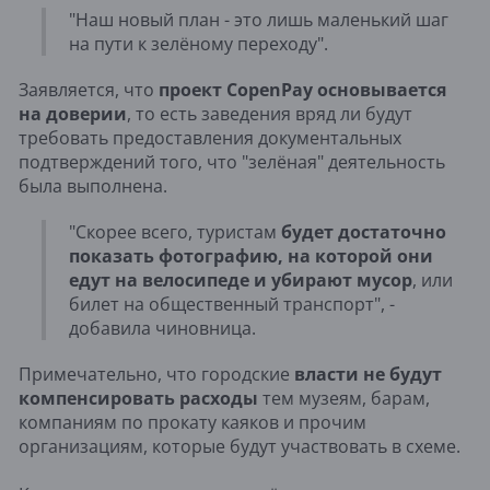
"Наш новый план - это лишь маленький шаг
на пути к зелёному переходу".
Заявляется, что
проект CopenPay основывается
на доверии
, то есть заведения вряд ли будут
требовать предоставления документальных
подтверждений того, что "зелёная" деятельность
была выполнена.
"Скорее всего, туристам
будет достаточно
показать фотографию, на которой они
едут на велосипеде и убирают мусор
, или
билет на общественный транспорт", -
добавила чиновница.
Примечательно, что городские
власти не будут
компенсировать расходы
тем музеям, барам,
компаниям по прокату каяков и прочим
организациям, которые будут участвовать в схеме.