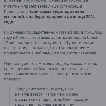
К настоящему времени о своём включении в
пилотный проект заявили 24 организации
Копенгагена.
Если схема будет признана
успешной, она будет продлена до конца 2024
года.
По данным государственной статистики, в прошлом
году в Копенгагене было зарегистрировано более
12 миллионов ночёвок туристов. Туристические
власти города ожидают, что в новом проекте
примет участие небольшой процент посетителей.
Один из туристов, житель Лондона, сказал, что во
время путешествий он осознанно относится к
экологическому влиянию своих транспортных
поездок:
"Вред действительно есть, и он
накапливается. Например, можно
отказаться от перелётов. Они, пожалуй,
самые вредные для загрязнения