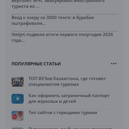
Вертолет МЧС эвакуировал иностранного
туриста из ...
Вход к озеру за 3000 тенге: в Бурабае
оштрафовали...
Vietjet подвела итоги первого полугодия 2026
года...
ПОПУЛЯРНЫЕ СТАТЬИ
ТОП ВУЗов Казахстана, где готовят
специалистов туризма
Как оформить заграничный паспорт
для взрослых и детей
Топ сайтов с горящими турами