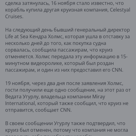
сделка затянулась, 16 ноября стало известно, что
корабль купила другая круизная компания, Celestyal
Cruises.
На следующий день бывший генеральный директор
Life at Sea Кендра Холмс, которая ушла в отставку за
несколько дней до того, как покупка судна
сорвалась, сообщила пассажирам, что круиз
отменяется. Холмс передала эту информацию в 15-
минутном видеоролике, который был роздан
пассажирам, и один из них предоставил его CNN.
19 ноября, через два дня после заявления Холмс,
гости получили еще одно сообщение, на этот раз от
Ведата Угурлу, владельца компании Miray
International, который также сообщил, что круиз не
отправится, сообщает CNN.
В своем сообщении Угурлу также подтвердил, что
круиз был отменен, потому что компания не могла