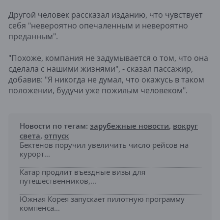
Другой человек рассказал изданию, что чувствует
себя "невероятно опечаленным и невероятно
преданным".
"Похоже, компания не задумывается о том, что она
сделала с нашими жизнями", - сказал пассажир,
добавив: "Я никогда не думал, что окажусь в таком
положении, будучи уже пожилым человеком".
Новости по тегам:
зарубежные новости
,
вокруг
света
,
отпуск
Бектенов поручил увеличить число рейсов на
курорт...
Катар продлит въездные визы для
путешественников,...
Южная Корея запускает пилотную программу
компенса...