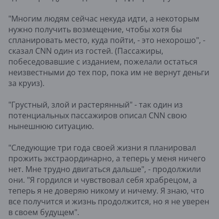
"Многим людям сейчас некуда идти, а некоторым
нужно получить возмещение, чтобы хотя бы
спланировать место, куда пойти, - это нехорошо", -
сказал CNN один из гостей. (Пассажиры,
побеседовавшие с изданием, пожелали остаться
неизвестными до тех пор, пока им не вернут деньги
за круиз).
"Грустный, злой и растерянный" - так один из
потенциальных пассажиров описал CNN свою
нынешнюю ситуацию.
"Следующие три года своей жизни я планировал
прожить экстраординарно, а теперь у меня ничего
нет. Мне трудно двигаться дальше", - продолжили
они. "Я гордился и чувствовал себя храбрецом, а
теперь я не доверяю никому и ничему. Я знаю, что
все получится и жизнь продолжится, но я не уверен
в своем будущем".