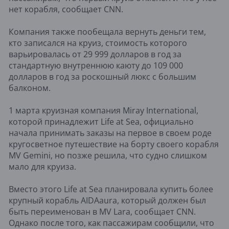
нет корабля, сообщает CNN.
Компания также пообещала вернуть деньги тем,
кто записался на круиз, стоимость которого
варьировалась от 29 999 долларов в год за
стандартную внутреннюю каюту до 109 000
долларов в год за роскошный люкс с большим
балконом.
1 марта круизная компания Miray International,
которой принадлежит Life at Sea, официально
начала принимать заказы на первое в своем роде
кругосветное путешествие на борту своего корабля
MV Gemini, но позже решила, что судно слишком
мало для круиза.
Вместо этого Life at Sea планировала купить более
крупный корабль AIDAaura, который должен был
быть переименован в MV Lara, сообщает CNN.
Однако после того, как пассажирам сообщили, что