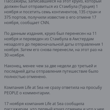
Пассажиры, записавшиеся на этот круиз, который
должен был отправиться из Стамбула (Турция) 1
ноября и посетить семь континентов, 135 стран и
375 портов, получили известие о его отмене 17
ноября, сообщает CNN.
По данным издания, круиз был перенесен на 11
ноября и переведен из Стамбула в Амстердам
незадолго до первоначальной даты отправления 1
ноября. Затем его снова перенесли, на этот раз на
30 ноября.
Наконец, менее чем за две недели до третьей и
последней даты отправления путешествие было
полностью отменено.
Компания Life at Sea не сразу ответила на просьбу
PEOPLE о комментарии.
17 ноября компания Life at Sea сообщила
пассажирам, что первый круиз отменен и что у нее