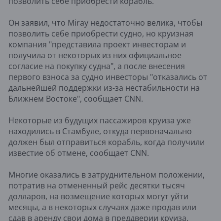
позволить себе приобрести корабль.
Он заявил, что Miray недостаточно велика, чтобы
позволить себе приобрести судно, но круизная
компания "представила проект инвесторам и
получила от некоторых из них официальное
согласие на покупку судна", а после внесения
первого взноса за судно инвесторы "отказались от
дальнейшей поддержки из-за нестабильности на
Ближнем Востоке", сообщает CNN.
Некоторые из будущих пассажиров круиза уже
находились в Стамбуле, откуда первоначально
должен был отправиться корабль, когда получили
известие об отмене, сообщает CNN.
Многие оказались в затруднительном положении,
потратив на отмененный рейс десятки тысяч
долларов, на возмещение которых могут уйти
месяцы, а в некоторых случаях даже продав или
сдав в аренду свои дома в преддверии круиза.