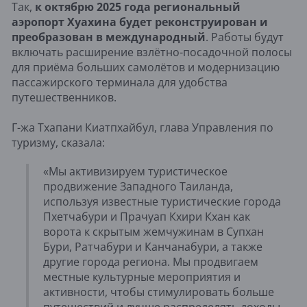
Так,
к октябрю 2025 года региональный
аэропорт Хуахина будет реконструирован и
преобразован в международный
. Работы будут
включать расширение взлётно-посадочной полосы
для приёма больших самолётов и модернизацию
пассажирского терминала для удобства
путешественников.
Г-жа Тхапани Киатпхайбул, глава Управления по
туризму, сказала:
«Мы активизируем туристическое
продвижение Западного Таиланда,
используя известные туристические города
Пхетчабури и Прачуап Кхири Кхан как
ворота к скрытым жемчужинам в Супхан
Бури, Ратчабури и Канчанабури, а также
другие города региона. Мы продвигаем
местные культурные мероприятия и
активности, чтобы стимулировать больше