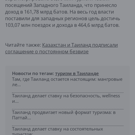
посещений Западного Таиланда, что принесло
доход в 161,78 млрд батов. На весь год власти
поставили для западных регионов цель достичь
103,07 млн поездок и дохода в 464,6 млрд батов.
Читайте также:
Казахстан и Таиланд подписали
соглашение о постоянном безвизе
Новости по тегам:
туризм в Таиланде
Там, где Таиланд остается настоящим: мангровые
ле...
Таиланд делает ставку на безопасность, wellness
и...
Таиланд продвигает новый формат туризма: в
Паттай...
Таиланд делает ставку на состоятельных
туристов: ...