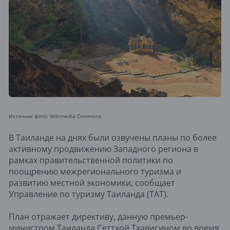
Источник фото: Wikimedia Commons.
В Таиланде на днях были озвучены планы по более
активному продвижению Западного региона в
рамках правительственной политики по
поощрению межрегионального туризма и
развитию местной экономики, сообщает
Управление по туризму Таиланда (TAT).
План отражает директиву, данную премьер-
министром Таиланда Сеттхой Тхависином во время