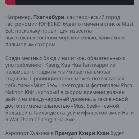
Например,
Пхетчабури
, как творческий город
гастрономии ЮНЕСКО, будет отмечен в списке Must
Eat, поскольку провинция известна
высококачественной морской солью, лаймами и
пальмовым сахаром.
Среди местных блюд и напитков, обязательных к
употреблению - Kaeng Kua Hua Tan (карри из
пальмового тодди) и «лаймовая пальмовая
содовая». Провинция также может похвастаться
событием «Must See» - ежегодным фестивалем Phra
Nakhon Khiri, который в скором времени должен
выйти на международный уровень, а также новой
достопримечательностью «Must Seek» - самой
большой в Таиланде статуей мифической змеи Наги
в Wat Tham Chaeng в Ча-Аме.
Аэропорт Хуахина в
Прачуап Кхири Кхан
будет