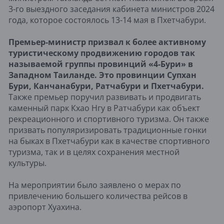
3-го выездного заседания кабинета министров 2024
года, которое состоялось 13-14 мая в Пхетчабури.
Премьер-министр призвал к более активному
туристическому продвижению городов так
называемой группы провинций «4-Бури» в
Западном Таиланде. Это провинции Супхан
Бури, Канчанабури, Ратчабури и Пхетчабури.
Также премьер поручил развивать и продвигать
каменный парк Кхао Нгу в Ратчабури как объект
рекреационного и спортивного туризма. Он также
призвать популяризировать традиционные гонки
на быках в Пхетчабури как в качестве спортивного
туризма, так и в целях сохранения местной
культуры.
На мероприятии было заявлено о мерах по
привлечению большего количества рейсов в
аэропорт Хуахина.