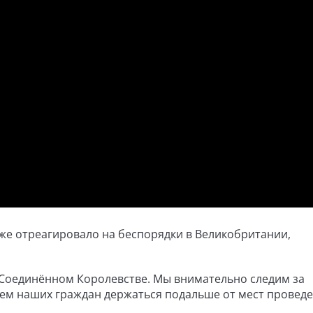
же отреагировало на беспорядки в Великобритании,
 Соединённом Королевстве. Мы внимательно следим за
аем наших граждан держаться подальше от мест провед