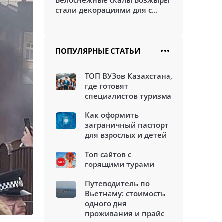
Белоснежные скалы Бозжыры
стали декорациями для с...
ПОПУЛЯРНЫЕ СТАТЬИ
ТОП ВУЗов Казахстана,
где готовят
специалистов туризма
Как оформить
заграничный паспорт
для взрослых и детей
Топ сайтов с
горящими турами
Путеводитель по
Вьетнаму: стоимость
одного дня
проживания и прайс