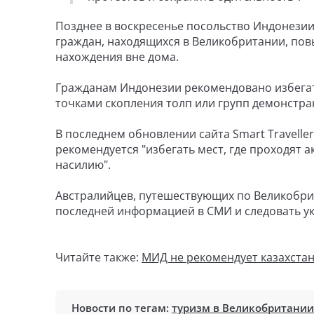
Позднее в воскресенье посольство Индонезии
граждан, находящихся в Великобритании, пов
нахождения вне дома.
Гражданам Индонезии рекомендовано избегать
точками скопления толп или групп демонстра
В последнем обновлении сайта Smart Travell
рекомендуется "избегать мест, где проходят а
насилию".
Австралийцев, путешествующих по Великобрит
последней информацией в СМИ и следовать ук
Читайте также:
МИД не рекомендует казахстан
Новости по тегам:
туризм в Великобритании