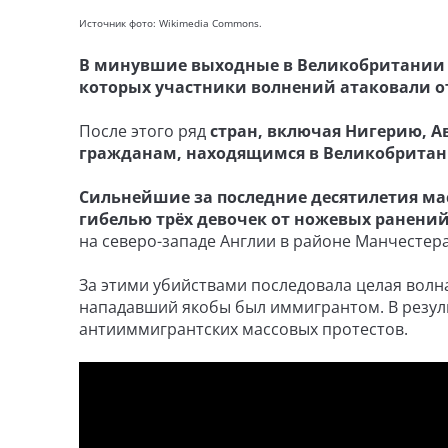
Источник фото: Wikimedia Commons.
В минувшие выходные в Великобритании 
которых участники волнений атаковали о
После этого ряд
стран, включая Нигерию, 
гражданам, находящимся в Великобрита
Сильнейшие за последние десятилетия м
гибелью трёх девочек от ножевых ранени
на северо-западе Англии в районе Манчестера
За этими убийствами последовала целая волн
нападавший якобы был иммигрантом. В резул
антииммигрантских массовых протестов.