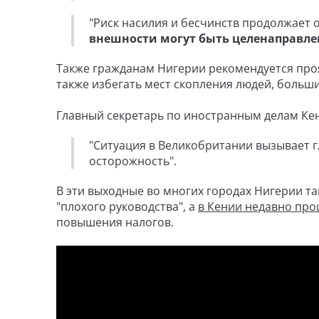
"Риск насилия и бесчинств продолжает
внешности могут быть целенаправл
Также гражданам Нигерии рекомендуется про
также избегать мест скопления людей, больш
Главный секретарь по иностранным делам Кен
"Ситуация в Великобритании вызывает г
осторожность".
В эти выходные во многих городах Нигерии т
"плохого руководства", а
в Кении недавно пр
повышения налогов.