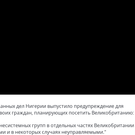
ранных дел Нигерии выпустило предупреждение для
своих граждан, планирующих посетить Великобританию:
несистемных групп в отдельных частях Великобритании
и и в некоторых случаях неуправляемыми."