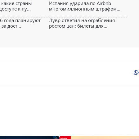
: какие страны
Испания ударила по Airbnb
оступе к пу...
многомиллионным штрафом...
26 года планируют
Лувр ответил на ограбления
за дост...
ростом цен: билеты для...