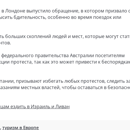
 в Лондоне выпустило обращение, в котором призвало 
ысить бдительность, особенно во время поездок или
 больших скоплений людей и мест, которые могут стат
нтов.
er федерального правительства Австралии посетителям
кции протеста, так как это может привести к беспорядка
ании, призывают избегать любых протестов, следить з
азаниям местных властей, чтобы оставаться в безопасн
цам ездить в Израиль и Ливан
,
туризм в Европе