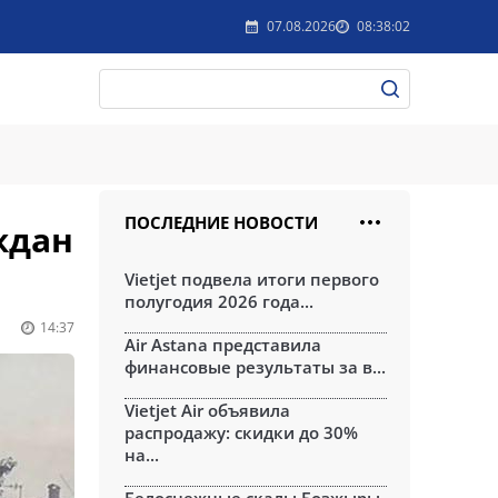
07.08.2026
08:38:02
ПОСЛЕДНИЕ НОВОСТИ
ждан
Vietjet подвела итоги первого
полугодия 2026 года...
14:37
Air Astana представила
финансовые результаты за в...
Vietjet Air объявила
распродажу: скидки до 30%
на...