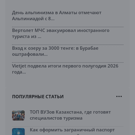
День альпинизма в Алматы отмечают
Альпиниадой с 8...
Вертолет МЧС эвакуировал иностранного
туриста из ...
Вход к озеру за 3000 тенге: в Бурабае
оштрафовали...
Vietjet подвела итоги первого полугодия 2026
года...
ПОПУЛЯРНЫЕ СТАТЬИ
ТОП ВУЗов Казахстана, где готовят
специалистов туризма
Как оформить заграничный паспорт