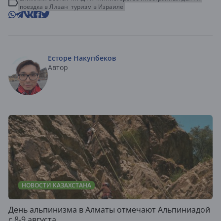
поездка в Ливан
туризм в Израиле
Есторе Накупбеков
Автор
НОВОСТИ КАЗАХСТАНА
День альпинизма в Алматы отмечают Альпиниадой
с 8-9 августа