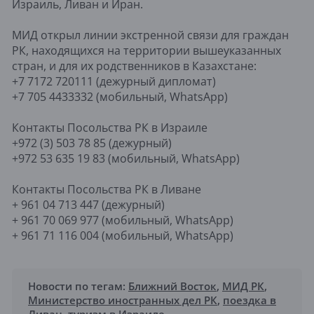
Израиль, Ливан и Иран.
МИД открыл линии экстренной связи для граждан
РК, находящихся на территории вышеуказанных
стран, и для их родственников в Казахстане:
+7 7172 720111 (дежурный дипломат)
+7 705 4433332 (мобильный, WhatsApp)
Контакты Посольства РК в Израиле
+972 (3) 503 78 85 (дежурный)
+972 53 635 19 83 (мобильный, WhatsApp)
Контакты Посольства РК в Ливане
+ 961 04 713 447 (дежурный)
+ 961 70 069 977 (мобильный, WhatsApp)
+ 961 71 116 004 (мобильный, WhatsApp)
Новости по тегам:
Ближний Восток
,
МИД РК
,
Министерство иностранных дел РК
,
поездка в