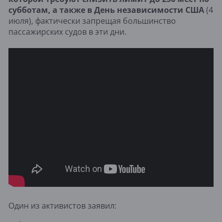
субботам, а также в День независимости США
(4
июля), фактически запрещая большинство
пассажирских судов в эти дни.
Один из активистов заявил: