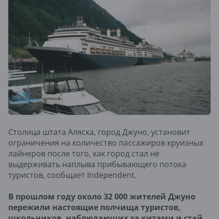
Столица штата Аляска, город Джуно, установит
ограничения на количество пассажиров круизных
лайнеров после того, как город стал не
выдерживать наплыва прибывающего потока
туристов, сообщает Independent.
В прошлом году около 32 000 жителей Джуно
пережили настоящие полчища туристов,
школьников, наблюдающих за китами и стай