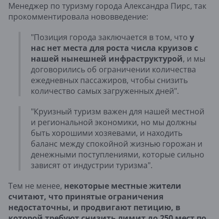
Менеджер по туризму города Александра Пирс, так
прокомментировала нововведение:
"Позиция города заключается в том, что
у
нас нет места для роста числа круизов с
нашей нынешней инфраструктурой
, и мы
договорились об ограничении количества
ежедневных пассажиров, чтобы снизить
количество самых загруженных дней".
"Круизный туризм важен для нашей местной
и региональной экономики, но мы должны
быть хорошими хозяевами, и находить
баланс между спокойной жизнью горожан и
денежными поступлениями, которые сильно
зависят от индустрии туризма".
Тем не менее,
некоторые местные жители
считают, что принятые ограничения
недостаточны, и продвигают петицию, в
которой требуют снизить лимит до 250 мест по