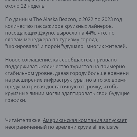
около 22 недель.
По данным The Alaska Beacon, с 2022 по 2023 год
количество пассажиров круизных лайнеров,
посещающих Джуно, выросло на 44%, что, по
словам менеджера по туризму города,
"шокировало" и порой "удушало" многих жителей.
Новое соглашение, как сообщается, призвано
поддерживать количество туристов на примерно
стабильном уровне, давая городу больше времени
на расширение инфраструктуры, но в то же время
предусматривая достаточную отсрочку, чтобы
круизные линии могли адаптировать свои будущие
графики.
Читайте также:
Американская компания запускает
неограниченный по времени круиз all inclusive