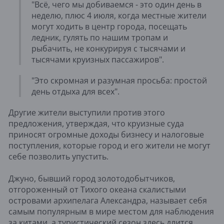
"Всё, чего мы добиваемся - это один день в
неделю, плюс 4 июля, когда местные жители
могут ходить в центр города, посещать
ледник, гулять по нашим тропам и
рыбачить, не конкурируя с тысячами и
тысячами круизных пассажиров".
"Это скромная и разумная просьба: простой
день отдыха для всех".
Другие жители выступили против этого
предложения, утверждая, что круизные суда
приносят огромные доходы бизнесу и налоговые
поступления, которые город и его жители не могут
себе позволить упустить.
Джуно, бывший город золотодобытчиков,
отгороженный от Тихого океана скалистыми
островами архипелага Александра, называет себя
самым популярным в мире местом для наблюдения
за китами, а туристический сезон здесь длится