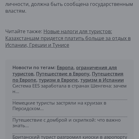
личности, должна быть сообщена государственным
властям.
Читайте также:
Новые налоги для туристов:
Казахстанцам придется платить больше за отдых в
Испании, Греции и Тунисе
Новости по тегам:
Европа
,
ограничения для
туристов
,
Путешествие в Европу
,
Путешествия
по Европе
,
туризм в Европе
,
туризм в Испании
Система EES заработала в странах Шенгена: зачем
н...
Немецкие туристы застряли на круизах в
Персидском...
Путешествие с домброй и скрипкой: что важно
знать...
Британский турист разгромил киоски в аэропорту