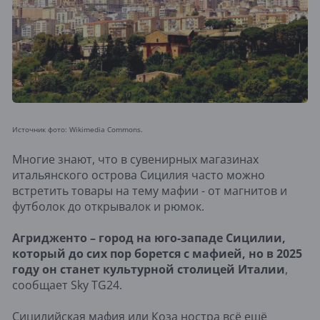
Источник фото: Wikimedia Commons.
Многие знают, что в сувенирных магазинах
итальянского острова Сицилия часто можно
встретить товары на тему мафии - от магнитов и
футболок до открывалок и рюмок.
Агридженто – город на юго-западе Сицилии,
который до сих пор борется с мафией, но в 2025
году он станет культурной столицей Италии
,
сообщает Sky TG24.
Сицилийская мафия или Коза ностра всё ещё