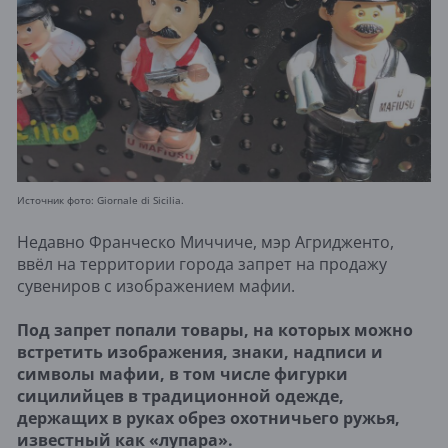
Источник фото: Giornale di Sicilia.
Недавно Франческо Миччиче, мэр Агридженто,
ввёл на территории города запрет на продажу
сувениров с изображением мафии.
Под запрет попали товары, на которых можно
встретить изображения, знаки, надписи и
символы мафии, в том числе фигурки
сицилийцев в традиционной одежде,
держащих в руках обрез охотничьего ружья,
известный как «лупара».