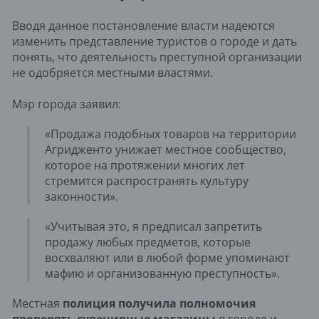
Вводя данное постановление власти надеются
изменить представление туристов о городе и дать
понять, что деятельность преступной организации
не одобряется местными властями.
Мэр города заявил:
«Продажа подобных товаров на территории
Агридженто унижает местное сообщество,
которое на протяжении многих лет
стремится распространять культуру
законности».
«Учитывая это, я предписал запретить
продажу любых предметов, которые
восхваляют или в любой форме упоминают
мафию и организованную преступность».
Местная
полиция получила полномочия
проверять сувенирные магазины
в городе и