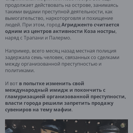
продолжает действовать на острове, занимаясь
такими видами преступной деятельности, как
вымогательство, наркоторговля и похищение
людей. При этом, город
Агридженто считается
одним из центров активности Коза ностры
,
наряд с Трапани и Палермо.
Например, всего месяц назад местная полиция
задержала семь человек, связанных со сделками
между организованной преступностью и
политиками.
И вот
в попытке изменить свой
международный имидж и покончить с
гламуризацией организованной преступности,
власти города решили запретить продажу
сувениров на тему мафии
.