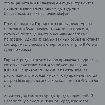
столицей Италии в следующем году и стремится
привлечь внимание к своим культурным
богатствам, а не к наследию мафии.
По информации Городского совета, культурная
программа будет включать 44 новых проекта,
которые посвящены отношениям человека с
природой. Одним из самых важных событий станет
концерт итальянского оперного поп-трио Il Volo в
Долине храмов.
Город Агридженто уже начал привлекать туристов,
которые съезжаются в этот объект наследия
ЮНЕСКО с археологическими памятниками и
раскопками, относящимися к тому времени, когда
остров был древнегреческой колонией в VI-V вв до
н. э.
Архитектура самого города представляет собой
невероятную смесь античной, средневековой,