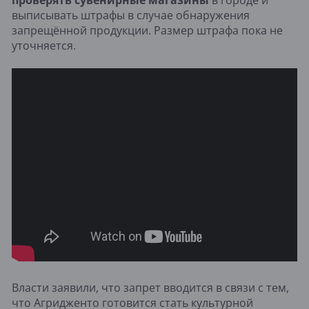
выписывать штрафы в случае обнаружения
запрещённой продукции. Размер штрафа пока не
уточняется.
Власти заявили, что запрет вводится в связи с тем,
что Агридженто готовится стать культурной