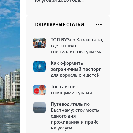
полугодия 2026 года...
ПОПУЛЯРНЫЕ СТАТЬИ
ТОП ВУЗов Казахстана,
где готовят
специалистов туризма
Как оформить
заграничный паспорт
для взрослых и детей
Топ сайтов с
горящими турами
Путеводитель по
Вьетнаму: стоимость
одного дня
проживания и прайс
на услуги