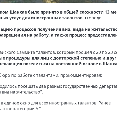
ком Шанхае было принято в общей сложности 13 ме
ных услуг для иностранных талантов
в городе.
цию процессов получения виз, вида на жительство
азрешения на работу, а также процесс предоставле
йского Саммита талантов, который прошёл с 20 по 23 с
е процедуры для лиц с докторской степенью и дру
елающих поселиться на постоянной основе в Шанх
бюро по работе с талантами, прокомментировал:
дилось посещать два разных государственных департа
 вид на жительство".
в единое окно для всех иностранных талантов. Ранее
антов категории А."