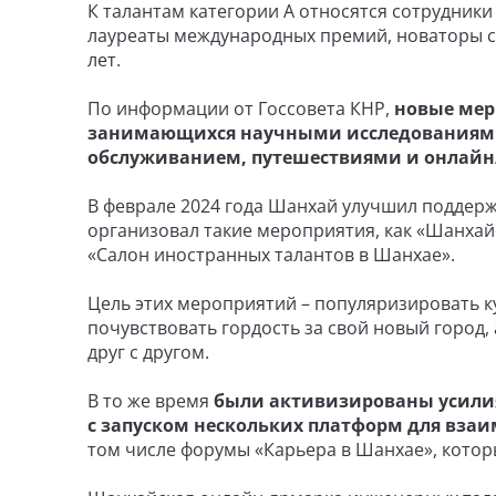
К талантам категории А относятся сотрудник
лауреаты международных премий, новаторы с 
лет.
По информации от Госсовета КНР,
новые мер
занимающихся научными исследованиями
обслуживанием, путешествиями и онлайн
В феврале 2024 года Шанхай улучшил поддерж
организовал такие мероприятия, как «Шанхай
«Салон иностранных талантов в Шанхае».
Цель этих мероприятий – популяризировать 
почувствовать гордость за свой новый город,
друг с другом.
В то же время
были активизированы усилия
с запуском нескольких платформ для вза
том числе форумы «Карьера в Шанхае», которы