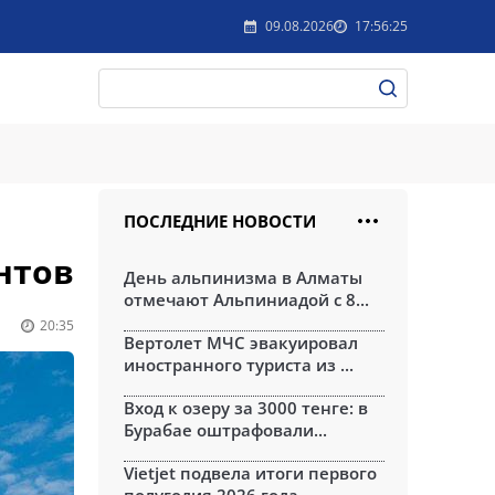
09.08.2026
17:56:25
ПОСЛЕДНИЕ НОВОСТИ
нтов
День альпинизма в Алматы
отмечают Альпиниадой с 8...
20:35
Вертолет МЧС эвакуировал
иностранного туриста из ...
Вход к озеру за 3000 тенге: в
Бурабае оштрафовали...
Vietjet подвела итоги первого