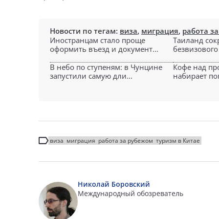
Новости по тегам:
виза
,
миграция
,
работа з
Иностранцам стало проще
Таиланд сок
оформить въезд и документ...
безвизового 
В небо по ступеням: в Чунцине
Кофе над пр
запустили самую дли...
набирает поп
виза
миграция
работа за рубежом
туризм в Китае
Николай Боровский
Международный обозреватель