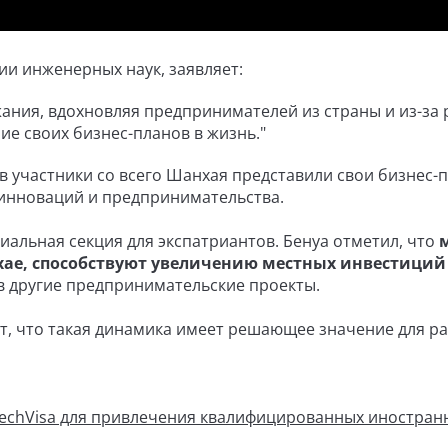
и инженерных наук, заявляет:
ания, вдохновляя предпринимателей из страны и из-за
е своих бизнес-планов в жизнь."
участники со всего Шанхая представили свои бизнес-п
 инноваций и предпринимательства.
иальная секция для экспатриантов. Бенуа отметил, что
хае, способствуют увеличению местных инвестиций
 в другие предпринимательские проекты.
, что такая динамика имеет решающее значение для р
TechVisa для привлечения квалифицированных иностран