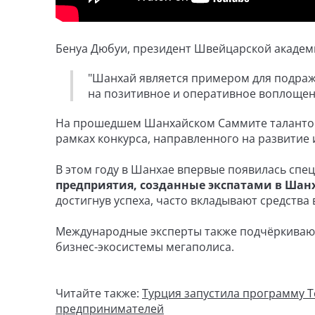
Бенуа Дюбуи, президент Швейцарской академи
"Шанхай является примером для подраж
на позитивное и оперативное воплощени
На прошедшем Шанхайском Саммите талантов 
рамках конкурса, направленного на развитие
В этом году в Шанхае впервые появилась спец
предприятия, созданные экспатами в Шан
достигнув успеха, часто вкладывают средства
Международные эксперты также подчёркивают
бизнес-экосистемы мегаполиса.
Читайте также:
Турция запустила программу 
предпринимателей