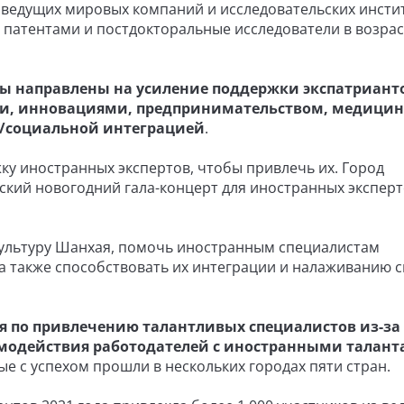
и ведущих мировых компаний и исследовательских инстит
патентами и постдокторальные исследователи в возрас
ы направлены на усиление поддержки экспатриант
, инновациями, предпринимательством, медици
/социальной интеграцией
.
ку иностранных экспертов, чтобы привлечь их. Город
ский новогодний гала-концерт для иностранных эксперт
культуру Шанхая, помочь иностранным специалистам
 а также способствовать их интеграции и налаживанию 
 по привлечению талантливых специалистов из-за 
имодействия работодателей с иностранными талан
е с успехом прошли в нескольких городах пяти стран.