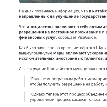
На днях появилась информация, что
в китайс
направленных на улучшение государствен
Эти
инициативы включают в себя оптимиза
разрешения на постоянное проживание и р
финансовых услуг
, сообщает VisaGuide.
Как было заявлено во время четвёртого Шанха
вышеупомянутые
меры включают ускоренны
исключительных иностранных талантов, ж
Лю, сотрудник Шанхайского муниципального 
"Раньше иностранным работникам прихо
чтобы получить разрешение на работу и
"Однако теперь этот процесс объединён 
упрощённый процесс касался только тал