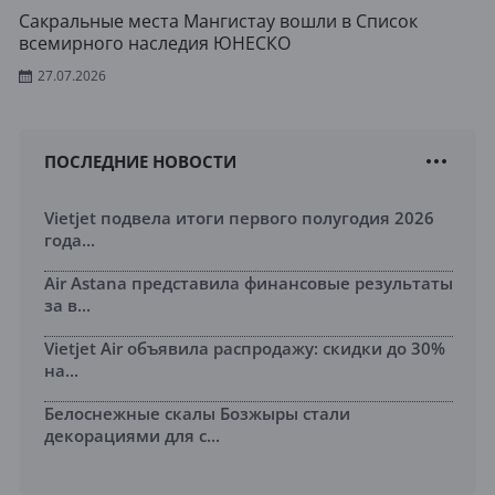
Сакральные места Мангистау вошли в Список
всемирного наследия ЮНЕСКО
27.07.2026
ПОСЛЕДНИЕ НОВОСТИ
Vietjet подвела итоги первого полугодия 2026
года...
Air Astana представила финансовые результаты
за в...
Vietjet Air объявила распродажу: скидки до 30%
на...
Белоснежные скалы Бозжыры стали
декорациями для с...