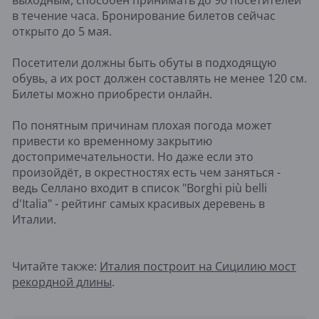
выходным, способен принимать до 90 посетителей
в течение часа. Бронирование билетов сейчас
открыто до 5 мая.
Посетители должны быть обуты в подходящую
обувь, а их рост должен составлять не менее 120 см.
Билеты можно приобрести онлайн.
По понятным причинам плохая погода может
привести ко временному закрытию
достопримечательности. Но даже если это
произойдёт, в окрестностях есть чем заняться -
ведь Селлано входит в список "Borghi più belli
d'Italia" - рейтинг самых красивых деревень в
Италии.
Читайте также:
Италия построит на Сицилию мост
рекордной длины
.