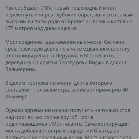
Как сообщает CNN, новый пешеходный мост,
перекинутый через глубокий овраг, является самым
высоким в своём роде в Европе: он возвышается на
175 метров над дном ущелья.
Мост соединяет два живописных места: Селлано,
средневековую деревню в часе езды к юго-востоку
от столицы региона Перуджи, и Монтесанто,
деревушку на другом берегу реки Виджи в долине
Вальнерина.
В целом прогулка по мосту, длина которого
составляет полкилометра, занимает примерно 30-
45 минут.
Однако адреналин можно получить не только стоя
над пропастью или на крутой тропе,
поднимающемся к Монтесанто. Сама конструкция
моста добавляет острых ощущений благодаря
покрытию из раздельных досок. Мосты такого типа