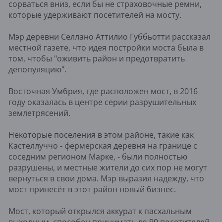
сорваться вниз, если бы не страховочные ремни,
которые удерживают посетителей на мосту.
Мэр деревни Селлано Аттилио Губбьотти рассказал
местной газете, что идея постройки моста была в
том, чтобы "оживить район и предотвратить
депопуляцию".
Восточная Умбрия, где расположен мост, в 2016
году оказалась в центре серии разрушительных
землетрясений.
Некоторые поселения в этом районе, такие как
Кастеллуччо - фермерская деревня на границе с
соседним регионом Марке, - были полностью
разрушены, и местные жители до сих пор не могут
вернуться в свои дома. Мэр выразил надежду, что
мост принесёт в этот район новый бизнес.
Мост, который открылся аккурат к пасхальным